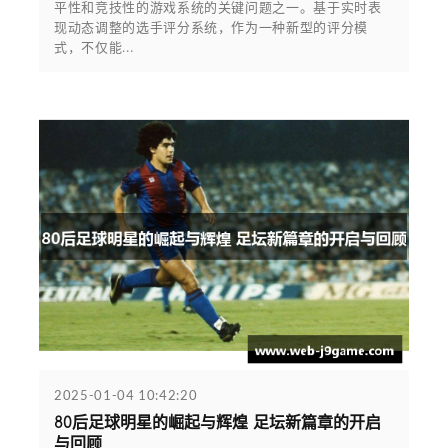
平性和竞技性的游戏系统的关键问题之一。基于实时表
现动态调整的选手评分系统，作为一种新型的评分模
式，不仅能...
2025-01-04 10:42:20
80后足球明星的崛起与辉煌 足坛新篇章的开启
与回顾