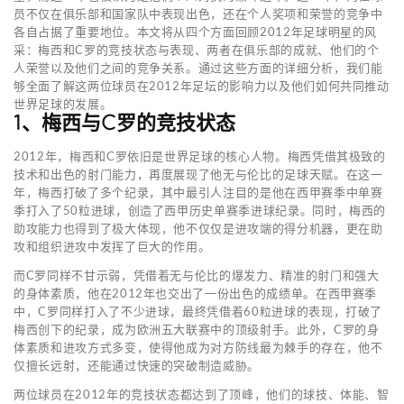
员不仅在俱乐部和国家队中表现出色，还在个人奖项和荣誉的竞争中
各自占据了重要地位。本文将从四个方面回顾2012年足球明星的风
采：梅西和C罗的竞技状态与表现、两者在俱乐部的成就、他们的个
人荣誉以及他们之间的竞争关系。通过这些方面的详细分析，我们能
够全面了解这两位球员在2012年足坛的影响力以及他们如何共同推动
世界足球的发展。
1、梅西与C罗的竞技状态
2012年，梅西和C罗依旧是世界足球的核心人物。梅西凭借其极致的
技术和出色的射门能力，再度展现了他无与伦比的足球天赋。在这一
年，梅西打破了多个纪录，其中最引人注目的是他在西甲赛季中单赛
季打入了50粒进球，创造了西甲历史单赛季进球纪录。同时，梅西的
助攻能力也得到了极大体现，他不仅仅是进攻端的得分机器，更在助
攻和组织进攻中发挥了巨大的作用。
而C罗同样不甘示弱，凭借着无与伦比的爆发力、精准的射门和强大
的身体素质，他在2012年也交出了一份出色的成绩单。在西甲赛季
中，C罗同样打入了不少进球，最终凭借着60粒进球的表现，打破了
梅西创下的纪录，成为欧洲五大联赛中的顶级射手。此外，C罗的身
体素质和进攻方式多变，使得他成为对方防线最为棘手的存在，他不
仅擅长远射，还能通过快速的突破制造威胁。
两位球员在2012年的竞技状态都达到了顶峰，他们的球技、体能、智