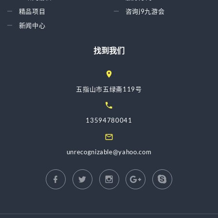
精品项目
咨询j9九游会
新闻中心
找到我们
五指山市五绿斋119号
13594780041
unrecognizable@yahoo.com