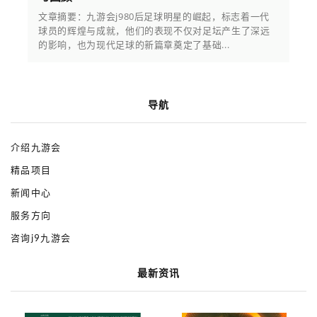
文章摘要：九游会j980后足球明星的崛起，标志着一代
球员的辉煌与成就，他们的表现不仅对足坛产生了深远
的影响，也为现代足球的新篇章奠定了基础...
导航
介绍九游会
精品项目
新闻中心
服务方向
咨询j9九游会
最新资讯