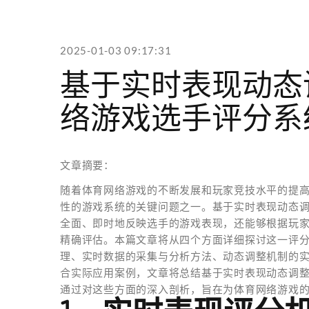
2025-01-03 09:17:31
基于实时表现动态
络游戏选手评分系
文章摘要：
随着体育网络游戏的不断发展和玩家竞技水平的提
性的游戏系统的关键问题之一。基于实时表现动态
全面、即时地反映选手的游戏表现，还能够根据玩
精确评估。本篇文章将从四个方面详细探讨这一评
理、实时数据的采集与分析方法、动态调整机制的
合实际应用案例，文章将总结基于实时表现动态调
通过对这些方面的深入剖析，旨在为体育网络游戏