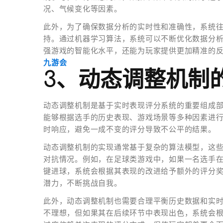
况、气候变化等因素。
此外，为了确保数据分析的实时性和准确性，系统
持。通过机器学习算法，系统可以不断优化数据分
强游戏的智能化水平，还能为玩家提供更加精准的
九游会
3、动态调整机制
动态调整机制是基于实时表现评分系统的重要组成
能够根据选手的历史表现、游戏场景等多种因素进
时响应，避免一成不变的评分导致不公平的结果。
动态调整机制的实现通常基于复杂的算法模型，这
对抗情况。例如，在足球类游戏中，如果一名选手
键进球，系统会根据其表现的改进给予额外的评分
潜力，不断挑战自我。
此外，动态调整机制也需要合理平衡历史数据和实
不理想，但如果其在后续环节中表现出色，系统会