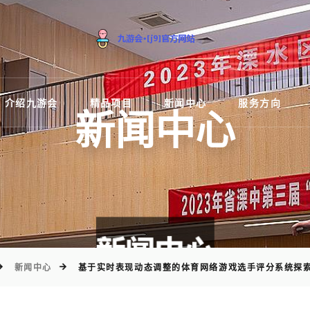
)
介绍九游会
精品项目
新闻中心
服务方向
新闻中心
新闻中心
基于实时表现动态调整的体育网络游戏选手评分系统探