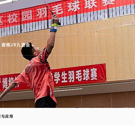
咨询J9九游会
索与应用