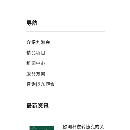
导航
介绍九游会
精品项目
新闻中心
服务方向
咨询j9九游会
最新资讯
欧洲杯逆转捷克的关