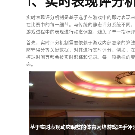
1、实时表现评分
实时表现评分机制是基于选手在游戏中的即时表现
在比赛中的每一细节。与传统的静态评分系统不同
游戏进程中的表现进行动态调整，避免了单一指标
首先，实时评分机制需要依赖于游戏内部复杂的算
防守得分等关键数据，对其进行实时评分。例如，
控球时间等都会被实时跟踪和记录。每一项指标的
态。