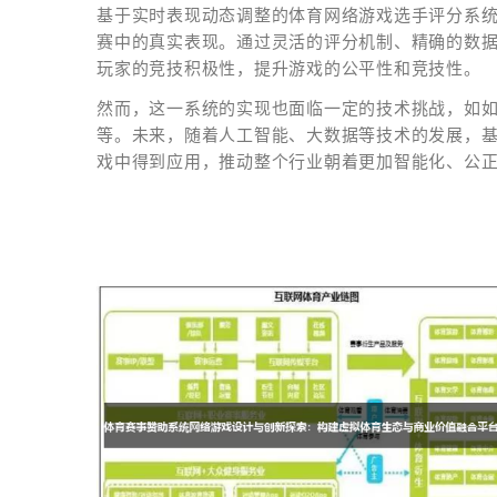
基于实时表现动态调整的体育网络游戏选手评分系
赛中的真实表现。通过灵活的评分机制、精确的数
玩家的竞技积极性，提升游戏的公平性和竞技性。
然而，这一系统的实现也面临一定的技术挑战，如
等。未来，随着人工智能、大数据等技术的发展，
戏中得到应用，推动整个行业朝着更加智能化、公