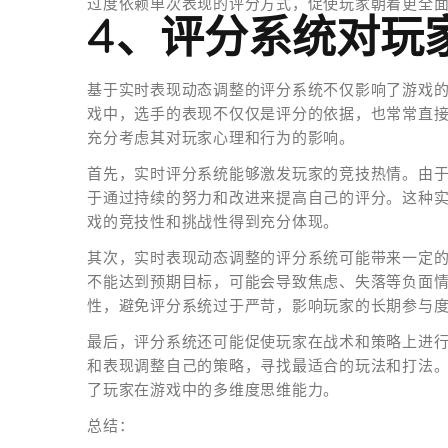
过度依赖单次表现的评分方式，促使玩家朝着更全
4、评分系统对玩
基于实时表现动态调整的评分系统不仅影响了游戏
戏中，选手的表现不仅仅是评分的依据，也常常直
充分考虑其对玩家心理和行为的影响。
首先，实时评分系统能够激发玩家的竞技热情。由
于通过持续的努力和改进来提高自己的评分。这种
戏的竞技性和挑战性得到充分体现。
其次，实时表现动态调整的评分系统可能带来一定
不能达到预期目标，可能会导致焦虑、失落等负面
性，避免评分系统过于严苛，影响玩家的长期参与
最后，评分系统还可能促使玩家在战术和策略上进
和表现调整自己的策略，寻找最适合的玩法和打法
了玩家在游戏中的多维度思维能力。
总结：