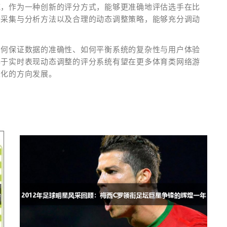
统，作为一种创新的评分方式，能够更准确地评估选手在比
据采集与分析方法以及合理的动态调整策略，能够充分调动
如何保证数据的准确性、如何平衡系统的复杂性与用户体验
基于实时表现动态调整的评分系统有望在更多体育类网络游
正化的方向发展。