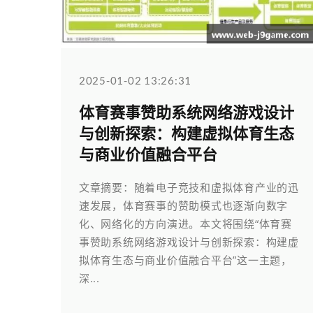
2025-01-02 13:26:31
体育赛事赞助系统网络游戏设计
与创新探索：构建虚拟体育生态
与商业价值融合平台
文章摘要：随着电子竞技和虚拟体育产业的迅
速发展，体育赛事的赞助模式也逐渐向数字
化、网络化的方向演进。本文将围绕“体育赛
事赞助系统网络游戏设计与创新探索：构建虚
拟体育生态与商业价值融合平台”这一主题，
深...