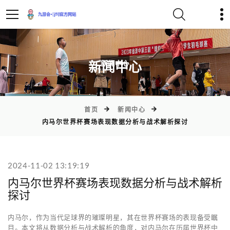
)
新闻中心
首页
新闻中心
内马尔世界杯赛场表现数据分析与战术解析探讨
2024-11-02 13:19:19
内马尔世界杯赛场表现数据分析与战术解析
探讨
内马尔，作为当代足球界的璀璨明星，其在世界杯赛场的表现备受瞩
目。本文将从数据分析与战术解析的角度，对内马尔在历届世界杯中