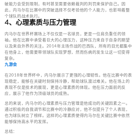
破能力会受到限制，有时甚至需要依赖裁判的判罚来保护自己。因
此，内马尔在比赛中的突破选择不仅考验他的个人能力，也影响着整
个球队的战术执行。
4、心理素质与压力管理
内马尔在世界杯赛场上不仅仅是一名球员，更是一位肩负重任的领
袖。他在比赛中承受着巨大的心理压力，这种压力来自于自身的期望
以及来自外界的关注。2014年主场作战的巴西队，所有的目光都集中
在他身上，他需要带领球队实现梦想，然而伤病的发生让这一切变得
复杂。
九游会
在2018年世界杯中，内马尔展示了更强的心理韧性。他在比赛中的表
现稳定，能够在关键时刻保持冷静，帮助球队渡过难关。他在场上的
表现不仅是技术的展现，更是心理素质的体现。他在压力面前的反
应，展示了他作为顶级球员的成熟。
总的来说，内马尔的心理素质与压力管理是他成功的关键因素之一。
通过积极的自我调节和比赛中的冷静应对，他不仅提升了个人表现，
也为球队树立了榜样。这样的心理素质使得内马尔在关键比赛中依然
能够保持高水平的发挥。
总结：