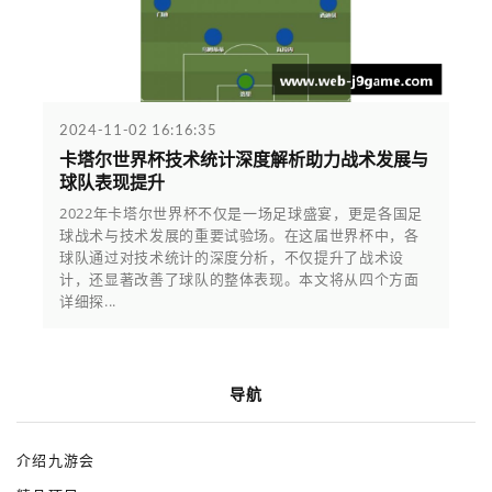
2024-11-02 16:16:35
卡塔尔世界杯技术统计深度解析助力战术发展与
球队表现提升
2022年卡塔尔世界杯不仅是一场足球盛宴，更是各国足
球战术与技术发展的重要试验场。在这届世界杯中，各
球队通过对技术统计的深度分析，不仅提升了战术设
计，还显著改善了球队的整体表现。本文将从四个方面
详细探...
导航
介绍九游会