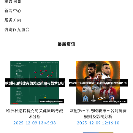
精品项目
新闻中心
服务方向
咨询j9九游会
最新资讯
欧洲杯逆转捷克的关键策略与战
欧冠第三名与欧联第三名对抗赛
术分析
规则及影响分析
2025-12-09 13:45:38
2025-12-09 12:16:10