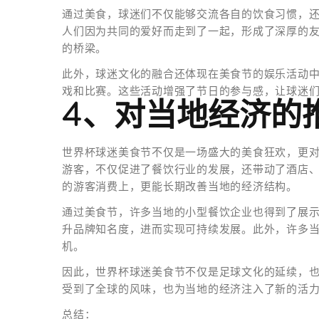
通过美食，球迷们不仅能够交流各自的饮食习惯，
人们因为共同的爱好而走到了一起，形成了深厚的
的桥梁。
此外，球迷文化的融合还体现在美食节的娱乐活动
戏和比赛。这些活动增强了节日的参与感，让球迷
4、对当地经济的
世界杯球迷美食节不仅是一场盛大的美食狂欢，更
游客，不仅促进了餐饮行业的发展，还带动了酒店
的游客消费上，更能长期改善当地的经济结构。
通过美食节，许多当地的小型餐饮企业也得到了展
升品牌知名度，进而实现可持续发展。此外，许多
机。
因此，世界杯球迷美食节不仅是足球文化的延续，
受到了全球的风味，也为当地的经济注入了新的活
总结：