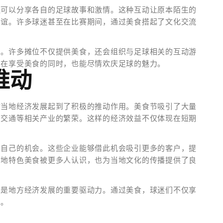
还可以分享各自的足球故事和激情。这种互动让原本陌生的
友谊。许多球迷甚至在比赛期间，通过美食搭起了文化交流
中。许多摊位不仅提供美食，还会组织与足球相关的互动游
们在享受美食的同时，也能尽情欢庆足球的魅力。
推动
对当地经济发展起到了积极的推动作用。美食节吸引了大量
、交通等相关产业的繁荣。这样的经济效益不仅体现在短期
示自己的机会。这些企业能够借此机会吸引更多的客户，提
当地特色美食被更多人认识，也为当地文化的传播提供了良
也是地方经济发展的重要驱动力。通过美食，球迷们不仅享
力。