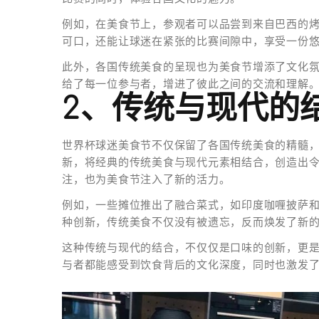
例如，在美食节上，参观者可以品尝到来自巴西的
可口，还能让球迷在紧张的比赛间隙中，享受一份
此外，各国传统美食的呈现也为美食节增添了文化
给了每一位参与者，增进了彼此之间的交流和理解
2、传统与现代的
世界杯球迷美食节不仅保留了各国传统美食的精髓
新，将经典的传统美食与现代元素相结合，创造出
注，也为美食节注入了新的活力。
例如，一些摊位推出了融合菜式，如印度咖喱披萨
种创新，传统美食不仅没有被遗忘，反而焕发了新
这种传统与现代的结合，不仅仅是口味的创新，更
与者都能感受到饮食背后的文化深度，同时也激发