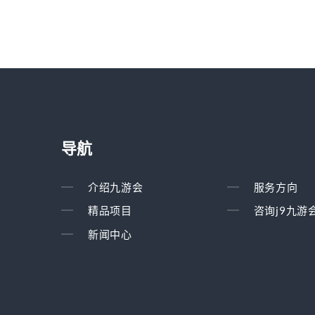
导航
介绍九游会
服务方向
精品项目
咨询j9九游
新闻中心