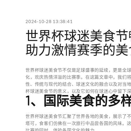
2024-10-28 13:38:41
世界杯球迷美食节
助力激情赛季的美
世界杯球迷美食节不仅是足球盛事的延续，更是全
化，欢庆热情洋溢的比赛季。在这篇文章中，我们
性、传统与现代的结合、球迷文化的融合以及对当
杯球迷美食节的意义，以及它如何在球迷心中留下
1、国际美食的多
世界杯球迷美食节汇聚了世界各地的美食，展示了
塔可，食客们仿佛在一次旅行中品尝各国的风味。
比赛的同时，体验各国文化的魅力。