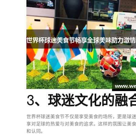
3、球迷文化的融
世界杯球迷美食节不仅是享受美食的场所，更是球
享对足球的热爱与对美食的追求。这样的氛围让美
和认同。