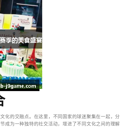
合
迷文化的交融点。在这里，不同国家的球迷聚集在一起，分
食节成为一种独特的社交活动，增进了不同文化之间的理解