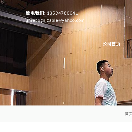
致电我们:
13594780041
unrecognizable@yahoo.com
公司首页
首