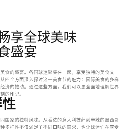
畅享全球美味
食盛宴
球美食的盛宴。各国球迷聚集在一起，享受独特的美食文
将从四个方面深入探讨这一美食节的魅力：国际美食的多样
地经济的推动。通过这些方面，我们可以更全面地理解世界
深刻的印记。
样性
不同国家的独特风味。从香浓的意大利披萨到辛辣的墨西哥
这种多样性不仅满足了不同口味的需求，也让球迷们在享受