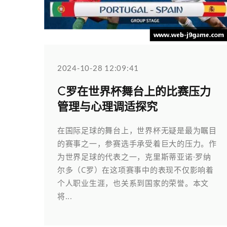
2024-10-28 12:09:41
C罗在世界杯舞台上的比赛压力
管理与心理调适探究
在国际足球的舞台上，世界杯无疑是最为瞩目
的赛事之一，参赛选手承受着巨大的压力。作
为世界足球的代表之一，克里斯蒂亚诺·罗纳
尔多（C罗）在这项赛事中的表现不仅影响着
个人职业生涯，也关系到国家的荣誉。本文
将...