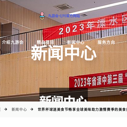
)
介绍九游会
精品项目
新闻中心
服务方向
新闻中心
页
新闻中心
世界杯球迷美食节畅享全球美味助力激情赛季的美食