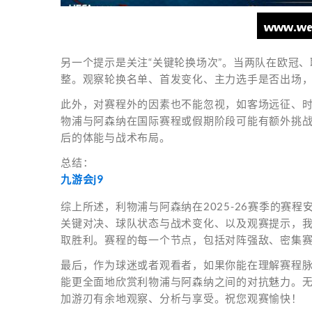
另一个提示是关注“关键轮换场次”。当两队在欧冠
整。观察轮换名单、首发变化、主力选手是否出场
此外，对赛程外的因素也不能忽视，如客场远征、
物浦与阿森纳在国际赛程或假期阶段可能有额外挑
后的体能与战术布局。
总结：
九游会j9
综上所述，利物浦与阿森纳在2025-26赛季的赛
关键对决、球队状态与战术变化、以及观赛提示，
取胜利。赛程的每一个节点，包括对阵强敌、密集
最后，作为球迷或者观看者，如果你能在理解赛程
能更全面地欣赏利物浦与阿森纳之间的对抗魅力。
加游刃有余地观察、分析与享受。祝您观赛愉快！