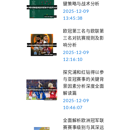
键策略与战术分析
2025-12-09
13:45:38
欧冠第三名与欧联第
三名对抗赛规则及影
响分析
2025-12-09
12:16:10
探究浦和红钻得以参
与亚冠赛事的关键背
景因素分析深度全面
解读篇
2025-12-09
10:46:07
全面解析欧洲冠军联
赛赛事级别与其深远