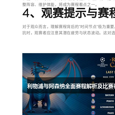
整阵容、维护体能，将成为赛程看点之一。
4、观赛提示与赛
对于观众而言，理解赛程背后的“时间节点”极为重
抗时，观赛者应注意其潜在疲劳与状态波动。这对