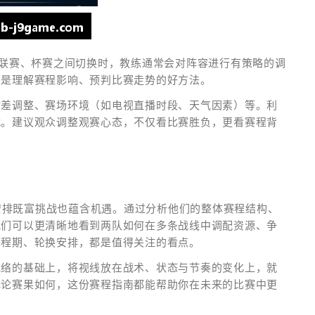
、联赛、杯赛之间切换时，教练通常会对阵容进行有策略的调
，是理解赛程影响、预判比赛走势的好方法。
时差调整、赛场环境（如电视直播时段、天气因素）等。利
战。建议观众调整观赛心态，不仅看比赛胜负，更看赛程背
程安排既富挑战也蕴含机遇。通过分析他们的整体赛程结构、
我们可以更清晰地看到两队如何在多条战线中调配资源、争
赛程期、轮换安排，都是值得关注的看点。
脉络的基础上，将视线放在战术、状态与节奏的变化上，就
无论赛果如何，这份赛程指南都能帮助你在未来的比赛中更