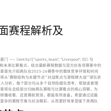
面赛程解析及
ty["sports_team", "Liverpool", 0] 与
", 0] 的赛程安排和未来比赛看点，结合最新赛程数据与双方在各项赛事中的
首先介绍两队在2025-26赛季中的整体竞争环境和时间
从“赛程结构与关键节点”“对战焦点与里程碑大战”“球队状
度深入分析，每个部分均从多个自然段细化思考，帮助读者理
文章将在总结部分归纳两队赛程与比赛看点的核心洞察，为
视转播收看、还是赛前预测，都能有所准备。希望通过这篇
综复杂的赛程节奏与对决精彩，从而更好地享受接下来两队