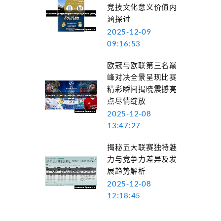
竞技文化意义价值内
涵探讨
2025-12-09
09:16:53
欧冠与欧联第三名巅
峰对决全景呈现比赛
精彩瞬间揭晓震撼亮
点尽情绽放
2025-12-08
13:47:27
揭秘五大联赛独特魅
力与竞争力差异及发
展趋势解析
2025-12-08
12:18:45