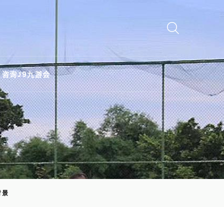
咨询J9九游会
背景