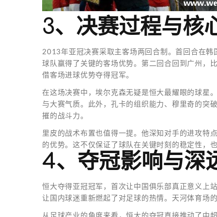
3、决赛过程与核
2013年亚冠决赛采取主客场两回合制。首回合在韩
球队赢得了关键的客场优势。第二回合回到广州，比
借客场进球优势夺得冠军。
在这场决赛中，埃尔克森无疑是恒大最耀眼的球星
与大赛气质。此外，孔卡的组织能力、穆里奇的突
摧的战斗力。
里皮的战术布置也值得一提。他深知对手的进攻特
的优势。这不仅保证了球队在关键时刻的稳定性，
4、夺冠影响与深
恒大夺得亚冠冠军，首次让中国俱乐部真正意义上
让国内球迷重新燃起了对足球的热情。天河体育场
从足球产业的角度来看，恒大的夺冠直接推动了中