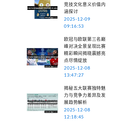
竞技文化意义价值内
涵探讨
2025-12-09
09:16:53
欧冠与欧联第三名巅
峰对决全景呈现比赛
精彩瞬间揭晓震撼亮
点尽情绽放
2025-12-08
13:47:27
揭秘五大联赛独特魅
力与竞争力差异及发
展趋势解析
2025-12-08
12:18:45