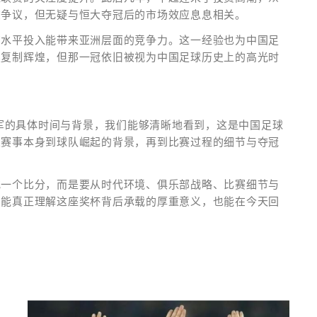
在争议，但无疑与恒大夺冠后的市场效应息息相关。
高水平投入能带来亚洲层面的竞争力。这一经验也为中国足
续复制辉煌，但那一冠依旧被视为中国足球历史上的高光时
冠军的具体时间与背景，我们能够清晰地看到，这是中国足球
从赛事本身到球队崛起的背景，再到比赛过程的细节与夺冠
或一个比分，而是要从时代环境、俱乐部战略、比赛细节与
才能真正理解这座奖杯背后承载的厚重意义，也能在今天回
。