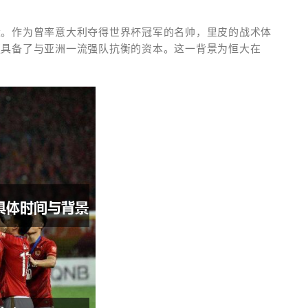
量。作为曾率意大利夺得世界杯冠军的名帅，里皮的战术体
更具备了与亚洲一流强队抗衡的资本。这一背景为恒大在