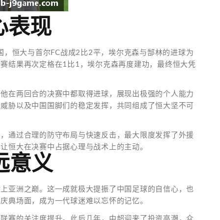
心表现
国，恒大与首尔FC战成2比2平，埃尔克森与郜林的进球为
赛结果再次定格在1比1，埃尔克森再度建功，最终恒大凭
。他在两回合的决赛中都取得进球，展现出极强的个人能力
破威胁以及中国国脚们的稳定发挥，共同组成了恒大坚不可
点，通过合理的防守布局与快速反击，最大限度发挥了外援
也让恒大在决赛中占据心理与战术上的主动。
远意义
站上亚洲之巅。这一成就极大提振了中国足球的自信心，也
的庆典场面，成为一代球迷难以忘怀的记忆。
超联赛的关注度提升。此后几年，中超迎来了投资高潮，众