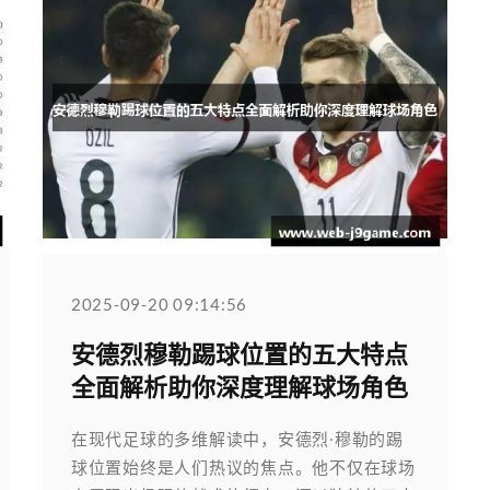
2025-09-20 09:14:56
安德烈穆勒踢球位置的五大特点
全面解析助你深度理解球场角色
在现代足球的多维解读中，安德烈·穆勒的踢
球位置始终是人们热议的焦点。他不仅在球场