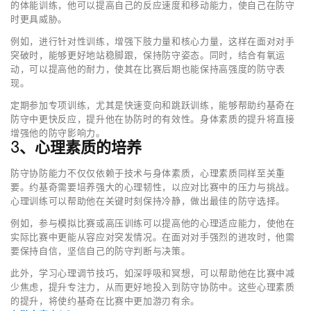
的体能训练，他可以提高自己的反应速度和移动能力，使自己在防守
时更具威胁。
例如，进行针对性训练，增强下肢力量和核心力量，这样在面对对手
突破时，能够更好地站稳脚跟，保持防守姿态。同时，结合有氧运
动，可以提高他的耐力，使其在比赛后期也能保持高强度的防守表
现。
定期参加专项训练，尤其是快速变向和跳跃训练，能够帮助约基奇在
防守中更快反应，提升他在协防时的有效性。身体素质的提升将直接
增强他的防守影响力。
3、心理素质的培养
防守协防能力不仅仅依赖于技术与身体素质，心理素质同样至关重
要。约基奇需要培养强大的心理韧性，以应对比赛中的压力与挑战。
心理训练可以帮助他在关键时刻保持冷静，做出最佳的防守选择。
例如，参与模拟比赛或高压训练可以提高他的心理适应能力，使他在
实际比赛中更能从容应对突发情况。在面对对手强烈的进攻时，他需
要保持自信，坚信自己的防守判断与决策。
此外，学习心理调节技巧，如深呼吸和冥想，可以帮助他在比赛中减
少焦虑，提升专注力，从而更好地投入到防守协防中。这些心理素质
的提升，将使约基奇在比赛中更加游刃有余。