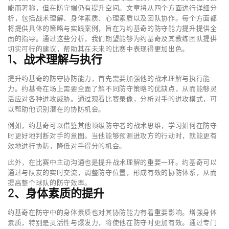
能而著称，但在防守端仍有提升空间。文章将从四个方面进行详细分
析，包括战术理解、身体素质、心理素质以及团队协作。每个方面都
将提供具体的策略与实践案例，旨在为约基奇的防守能力提升提供全
面的指导。通过这些分析，我们期望能够为约基奇及其教练团队提供
切实可行的建议，帮助其在未来的比赛中表现得更加出色。
1、战术理解与执行
提升约基奇的防守协防能力，首先需要加强他的战术理解与执行能
力。约基奇在场上需要全面了解不同防守策略的优缺点，从而能够灵
活应对各种进攻威胁。通过观看比赛录像，分析对手的进攻模式，可
以帮助他识别潜在的协防机会。
例如，约基奇可以借鉴其他顶级防守者的战术思维，学习如何在防守
时更好地判断对手的意图。当他能够预测进攻方的行动时，就能更有
效地进行协防，降低对手得分的机会。
此外，在比赛中主动沟通也是提升战术理解的重要一环。约基奇可以
通过与队友的实时交流，调整防守位置，形成有效的协防体系，从而
提高整个球队的防守效率。
2、身体素质的提升
约基奇在防守中的身体素质也对其协防能力有着重要影响。增强身体
素质，特别是灵活性与爆发力，将使他在防守时更加有效。通过专门