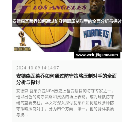
2024-10-09 14:14:07
安德森瓦莱乔如何通过防守策略压制对手的全面
分析与探讨
安德森·瓦莱乔是NBA历史上备受瞩目的防守专家之一，
他以出色的防守策略和灵活的场上表现，成为球队防守
端的重要支柱。本文将深入探讨瓦莱乔如何通过多种防
守策略压制对手，分为四个方面：第一，他的身体素质
与技...