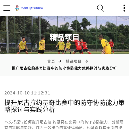
)
精品项目
首页
精品项目
提升尼古拉约基奇比赛中的防守协防能力策略探讨与实践分析
2024-10-10 11:12:31
提升尼古拉约基奇比赛中的防守协防能力策
略探讨与实践分析
本文将探讨如何提升尼古拉·约基奇在比赛中的防守协防能力，分析现
有的策略与实践。作为一名出色的篮球运动员，约基奇以其全面的技