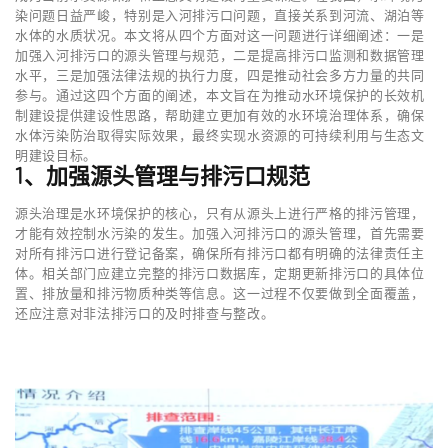
染问题日益严峻，特别是入河排污口问题，直接关系到河流、湖泊等
水体的水质状况。本文将从四个方面对这一问题进行详细阐述：一是
加强入河排污口的源头管理与规范，二是提高排污口监测和数据管理
水平，三是加强法律法规的执行力度，四是推动社会多方力量的共同
参与。通过这四个方面的阐述，本文旨在为推动水环境保护的长效机
制建设提供建设性思路，帮助建立更加有效的水环境治理体系，确保
水体污染防治取得实际效果，最终实现水资源的可持续利用与生态文
明建设目标。
1、加强源头管理与排污口规范
源头治理是水环境保护的核心，只有从源头上进行严格的排污管理，
才能有效控制水污染的发生。加强入河排污口的源头管理，首先需要
对所有排污口进行登记备案，确保所有排污口都有明确的法律责任主
体。相关部门应建立完整的排污口数据库，定期更新排污口的具体位
置、排放量和排污物质种类等信息。这一过程不仅要做到全面覆盖，
还应注意对非法排污口的及时排查与整改。