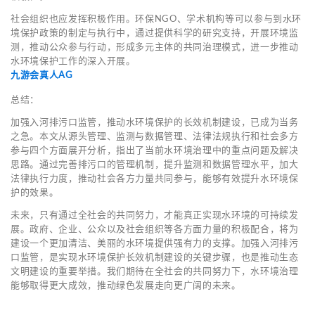
社会组织也应发挥积极作用。环保NGO、学术机构等可以参与到水环
境保护政策的制定与执行中，通过提供科学的研究支持，开展环境监
测，推动公众参与行动，形成多元主体的共同治理模式，进一步推动
水环境保护工作的深入开展。
九游会真人AG
总结：
加强入河排污口监管，推动水环境保护的长效机制建设，已成为当务
之急。本文从源头管理、监测与数据管理、法律法规执行和社会多方
参与四个方面展开分析，指出了当前水环境治理中的重点问题及解决
思路。通过完善排污口的管理机制，提升监测和数据管理水平，加大
法律执行力度，推动社会各方力量共同参与，能够有效提升水环境保
护的效果。
未来，只有通过全社会的共同努力，才能真正实现水环境的可持续发
展。政府、企业、公众以及社会组织等各方面力量的积极配合，将为
建设一个更加清洁、美丽的水环境提供强有力的支撑。加强入河排污
口监管，是实现水环境保护长效机制建设的关键步骤，也是推动生态
文明建设的重要举措。我们期待在全社会的共同努力下，水环境治理
能够取得更大成效，推动绿色发展走向更广阔的未来。