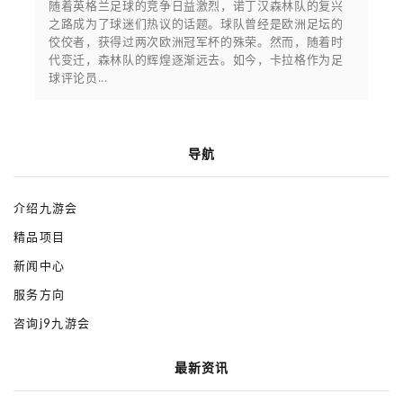
随着英格兰足球的竞争日益激烈，诺丁汉森林队的复兴
之路成为了球迷们热议的话题。球队曾经是欧洲足坛的
佼佼者，获得过两次欧洲冠军杯的殊荣。然而，随着时
代变迁，森林队的辉煌逐渐远去。如今，卡拉格作为足
球评论员...
导航
介绍九游会
精品项目
新闻中心
服务方向
咨询j9九游会
最新资讯