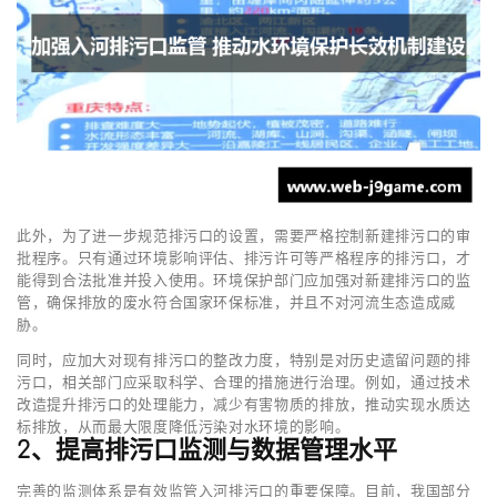
此外，为了进一步规范排污口的设置，需要严格控制新建排污口的审
批程序。只有通过环境影响评估、排污许可等严格程序的排污口，才
能得到合法批准并投入使用。环境保护部门应加强对新建排污口的监
管，确保排放的废水符合国家环保标准，并且不对河流生态造成威
胁。
同时，应加大对现有排污口的整改力度，特别是对历史遗留问题的排
污口，相关部门应采取科学、合理的措施进行治理。例如，通过技术
改造提升排污口的处理能力，减少有害物质的排放，推动实现水质达
标排放，从而最大限度降低污染对水环境的影响。
2、提高排污口监测与数据管理水平
完善的监测体系是有效监管入河排污口的重要保障。目前，我国部分