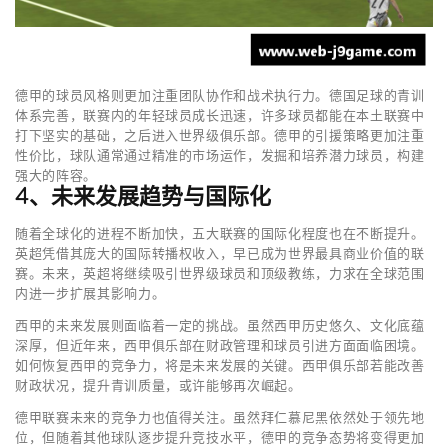
德甲的球员风格则更加注重团队协作和战术执行力。德国足球的青训
体系完善，联赛内的年轻球员成长迅速，许多球员都能在本土联赛中
打下坚实的基础，之后进入世界级俱乐部。德甲的引援策略更加注重
性价比，球队通常通过精准的市场运作，发掘和培养潜力球员，构建
强大的阵容。
4、未来发展趋势与国际化
随着全球化的进程不断加快，五大联赛的国际化程度也在不断提升。
英超凭借其庞大的国际转播权收入，早已成为世界最具商业价值的联
赛。未来，英超将继续吸引世界级球员和顶级教练，力求在全球范围
内进一步扩展其影响力。
西甲的未来发展则面临着一定的挑战。虽然西甲历史悠久、文化底蕴
深厚，但近年来，西甲俱乐部在财政管理和球员引进方面面临困境。
如何恢复西甲的竞争力，将是未来发展的关键。西甲俱乐部若能改善
财政状况，提升青训质量，或许能够再次崛起。
德甲联赛未来的竞争力也值得关注。虽然拜仁慕尼黑依然处于领先地
位，但随着其他球队逐步提升竞技水平，德甲的竞争态势将变得更加