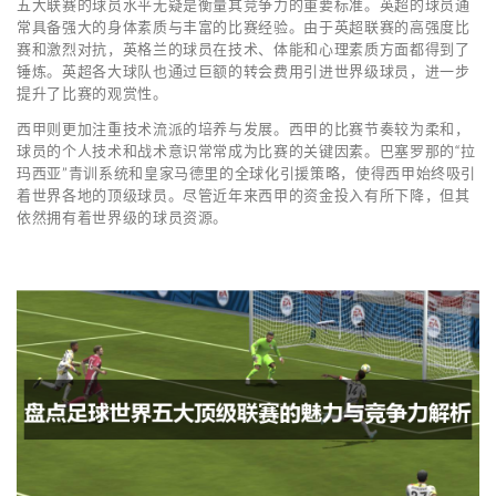
五大联赛的球员水平无疑是衡量其竞争力的重要标准。英超的球员通
常具备强大的身体素质与丰富的比赛经验。由于英超联赛的高强度比
赛和激烈对抗，英格兰的球员在技术、体能和心理素质方面都得到了
锤炼。英超各大球队也通过巨额的转会费用引进世界级球员，进一步
提升了比赛的观赏性。
西甲则更加注重技术流派的培养与发展。西甲的比赛节奏较为柔和，
球员的个人技术和战术意识常常成为比赛的关键因素。巴塞罗那的“拉
玛西亚”青训系统和皇家马德里的全球化引援策略，使得西甲始终吸引
着世界各地的顶级球员。尽管近年来西甲的资金投入有所下降，但其
依然拥有着世界级的球员资源。