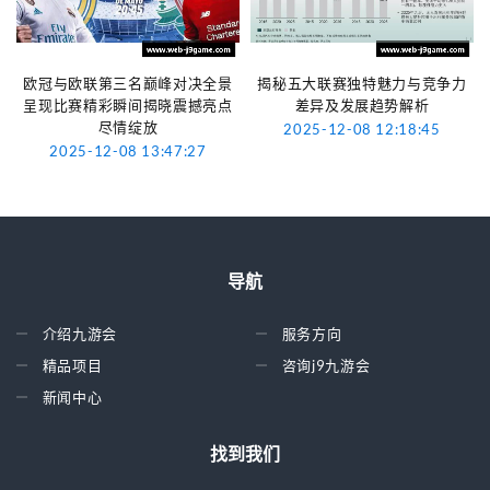
欧冠与欧联第三名巅峰对决全景
揭秘五大联赛独特魅力与竞争力
呈现比赛精彩瞬间揭晓震撼亮点
差异及发展趋势解析
尽情绽放
2025-12-08 12:18:45
2025-12-08 13:47:27
导航
介绍九游会
服务方向
精品项目
咨询j9九游会
新闻中心
找到我们