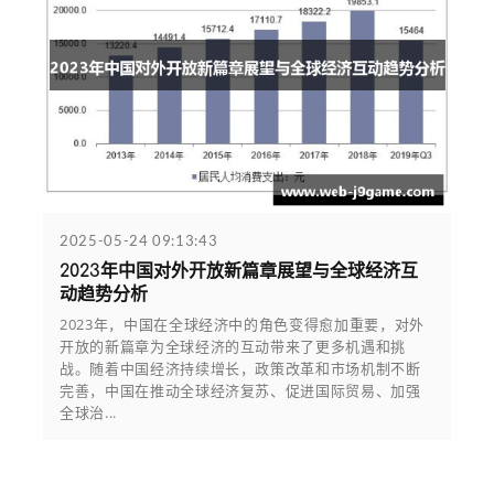
2025-05-24 09:13:43
2023年中国对外开放新篇章展望与全球经济互
动趋势分析
2023年，中国在全球经济中的角色变得愈加重要，对外
开放的新篇章为全球经济的互动带来了更多机遇和挑
战。随着中国经济持续增长，政策改革和市场机制不断
完善，中国在推动全球经济复苏、促进国际贸易、加强
全球治...