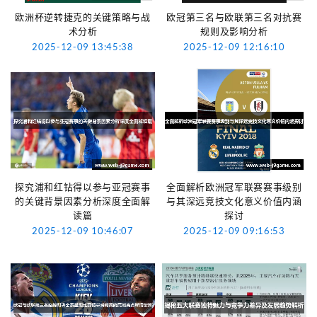
欧洲杯逆转捷克的关键策略与战
欧冠第三名与欧联第三名对抗赛
术分析
规则及影响分析
2025-12-09 13:45:38
2025-12-09 12:16:10
探究浦和红钻得以参与亚冠赛事
全面解析欧洲冠军联赛赛事级别
的关键背景因素分析深度全面解
与其深远竞技文化意义价值内涵
读篇
探讨
2025-12-09 10:46:07
2025-12-09 09:16:53