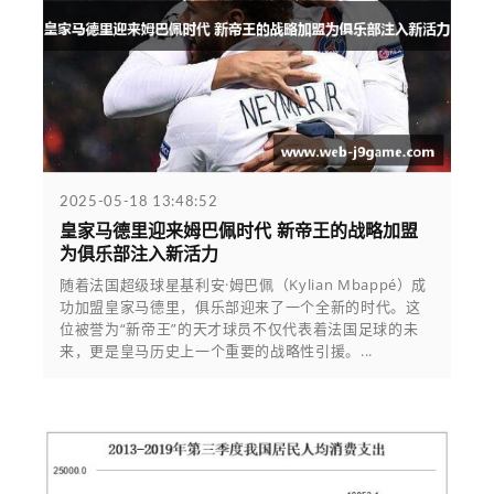
2025-05-18 13:48:52
皇家马德里迎来姆巴佩时代 新帝王的战略加盟
为俱乐部注入新活力
随着法国超级球星基利安·姆巴佩（Kylian Mbappé）成
功加盟皇家马德里，俱乐部迎来了一个全新的时代。这
位被誉为“新帝王”的天才球员不仅代表着法国足球的未
来，更是皇马历史上一个重要的战略性引援。...