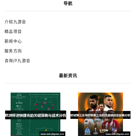
导航
介绍九游会
精品项目
新闻中心
服务方向
咨询j9九游会
最新资讯