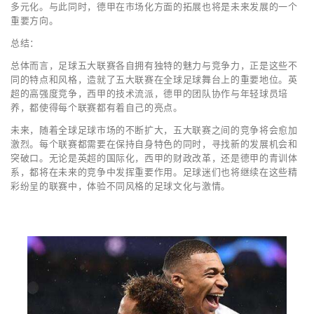
多元化。与此同时，德甲在市场化方面的拓展也将是未来发展的一个
重要方向。
总结：
总体而言，足球五大联赛各自拥有独特的魅力与竞争力，正是这些不
同的特点和风格，造就了五大联赛在全球足球舞台上的重要地位。英
超的高强度竞争，西甲的技术流派，德甲的团队协作与年轻球员培
养，都使得每个联赛都有着自己的亮点。
未来，随着全球足球市场的不断扩大，五大联赛之间的竞争将会愈加
激烈。每个联赛都需要在保持自身特色的同时，寻找新的发展机会和
突破口。无论是英超的国际化，西甲的财政改革，还是德甲的青训体
系，都将在未来的竞争中发挥重要作用。足球迷们也将继续在这些精
彩纷呈的联赛中，体验不同风格的足球文化与激情。