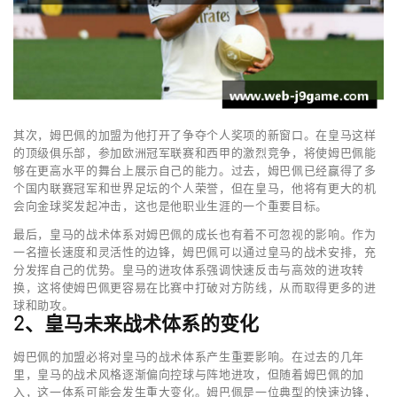
其次，姆巴佩的加盟为他打开了争夺个人奖项的新窗口。在皇马这样
的顶级俱乐部，参加欧洲冠军联赛和西甲的激烈竞争，将使姆巴佩能
够在更高水平的舞台上展示自己的能力。过去，姆巴佩已经赢得了多
个国内联赛冠军和世界足坛的个人荣誉，但在皇马，他将有更大的机
会向金球奖发起冲击，这也是他职业生涯的一个重要目标。
最后，皇马的战术体系对姆巴佩的成长也有着不可忽视的影响。作为
一名擅长速度和灵活性的边锋，姆巴佩可以通过皇马的战术安排，充
分发挥自己的优势。皇马的进攻体系强调快速反击与高效的进攻转
换，这将使姆巴佩更容易在比赛中打破对方防线，从而取得更多的进
球和助攻。
2、皇马未来战术体系的变化
姆巴佩的加盟必将对皇马的战术体系产生重要影响。在过去的几年
里，皇马的战术风格逐渐偏向控球与阵地进攻，但随着姆巴佩的加
入，这一体系可能会发生重大变化。姆巴佩是一位典型的快速边锋，