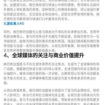
迷。加盟皇马后，姆巴佩将成为球迷心中新的偶像，带领球队在国内
外赛场上争取更高的荣誉。这种情感上的期待和联结，将让球迷们更
加热爱这支球队，无论是在主场伯纳乌，还是在世界各地的客场，姆
巴佩的名字都将成为球迷们口中最常念的名字。
九游会真人AG
同时，姆巴佩的加盟也让皇马球迷对于球队的未来更加乐观。在西甲
和欧洲赛场上，皇马的竞争对手也都在不断加强，但姆巴佩作为一位
顶级球员，能够为球队提供更多的胜利希望。球迷们期待看到姆巴佩
带领皇马完成一系列壮丽的胜利，从而在西甲联赛、欧洲冠军联赛甚
至世界杯等重要赛事中重新崭露头角。
4、全球媒体的关注与商业价值提升
姆巴佩加盟皇马不仅仅是体育界的关注焦点，也成为了全球媒体的热
门话题。随着姆巴佩成为皇马的核心球员，全球范围内的关注度将会
大幅提升。媒体对姆巴佩的每一次训练、比赛表现以及场外动态都会
给予极大的关注。这种媒体曝光度无疑会为皇马带来更多的商业价
值。
从商业角度来看，姆巴佩的加盟极大地提升了皇马的品牌效应。他的
个人影响力、商业代言和社交媒体的关注度，必将为皇马带来巨大的
商业收益。皇马不仅能够通过球衣销售、赞助商合作等途径获取更多
的收入，还可以在全球范围内提升其品牌的国际影响力，吸引更多的