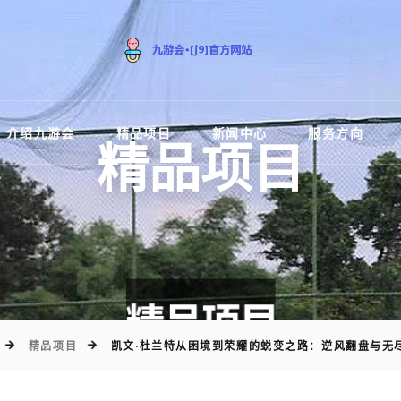
)
介绍九游会
精品项目
新闻中心
服务方向
精品项目
精品项目
凯文·杜兰特从困境到荣耀的蜕变之路：逆风翻盘与无