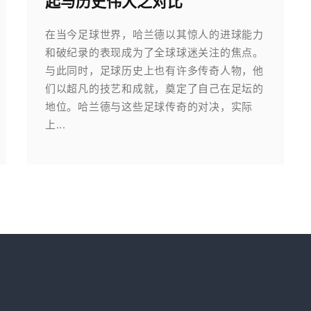
起与历史伟大之对比
在当今足球世界，哈兰德以其惊人的进球能力
和破纪录的表现成为了全球球迷关注的焦点。
与此同时，足球历史上也有许多传奇人物，他
们以超凡的技艺和成就，奠定了自己在足坛的
地位。哈兰德与这些足球传奇的对决，实际
上...