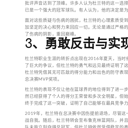
批评声音达到了顶峰。许多人认为杜兰特的这一选
已是一个强大的冠军球队。有人认为，他的决定是
面对这些质疑与伤病的困扰，杜兰特的心理素质受
加坚定的决心和努力来回应一切。无论是通过严格
了伤病的阴影，重回巅峰。
3、勇敢反击与实
杜兰特职业生涯的转折点出现在2016年夏天，当
了巨大的争议，但杜兰特的勇气和远见最终证明了这一
杜兰特凭借其无可匹敌的得分能力和出色的防守表现
总决赛MVP奖项。
杜兰特的表现不仅让他在篮球界的地位得到了进一
然已经获得了个人的得分王荣誉和多次全明星，但始
终于完成了这一突破，证明了自己能够在最具竞争
2019年，杜兰特在总决赛中因伤提前退场，尽管
战自我。随后，杜兰特转会至布鲁克林篮网队，并
队未能立刻夺得总冠军，但杜兰特依然凭借稳定的