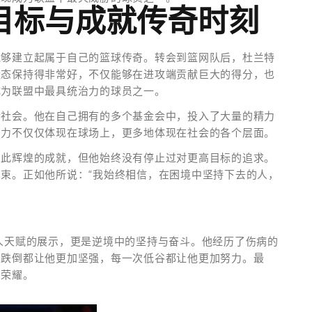
目标与成就传奇时刻
能够建立起属于自己的篮球传奇。转会到篮网队后，杜兰特
状态保持得非常好，不仅能够在进攻端贡献巨大的得分，也
成为联盟中最具统治力的球员之一。
馈社会。他在自己拥有的多个基金会中，投入了大量的精力
响力不仅仅体现在球场上，更多地体现在社会的各个层面。
如此辉煌的成就，但他始终没有停止过对更高目标的追求。
束。正如他所说：“我始终相信，在困境中坚持下去的人，
人天赋的展示，更是逆境中的坚持与奋斗。他经历了伤病的
次跌倒都让他更加坚强，每一次低谷都让他更加努力。最
的荣耀。