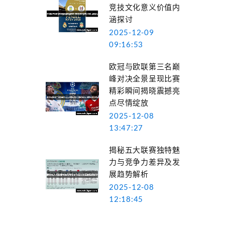
竞技文化意义价值内
涵探讨
2025-12-09
09:16:53
欧冠与欧联第三名巅
峰对决全景呈现比赛
精彩瞬间揭晓震撼亮
点尽情绽放
2025-12-08
13:47:27
揭秘五大联赛独特魅
力与竞争力差异及发
展趋势解析
2025-12-08
12:18:45