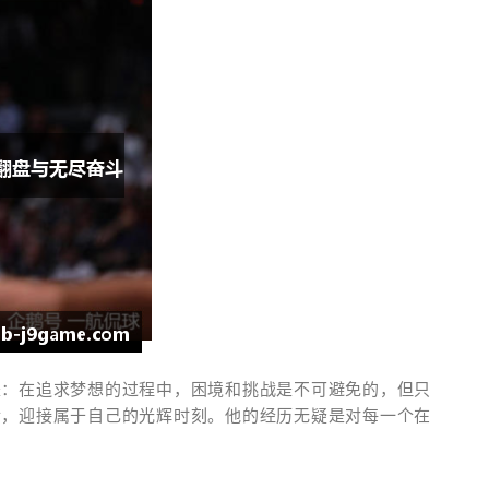
是：在追求梦想的过程中，困境和挑战是不可避免的，但只
后，迎接属于自己的光辉时刻。他的经历无疑是对每一个在