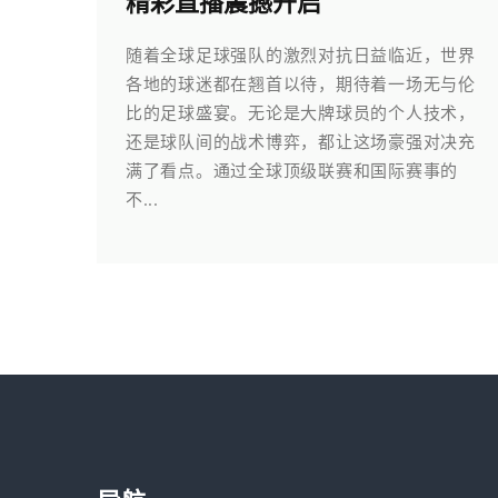
精彩直播震撼开启
随着全球足球强队的激烈对抗日益临近，世界
各地的球迷都在翘首以待，期待着一场无与伦
比的足球盛宴。无论是大牌球员的个人技术，
还是球队间的战术博弈，都让这场豪强对决充
满了看点。通过全球顶级联赛和国际赛事的
不...