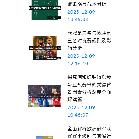
键策略与战术分析
2025-12-09
13:45:38
欧冠第三名与欧联第
三名对抗赛规则及影
响分析
2025-12-09
12:16:10
探究浦和红钻得以参
与亚冠赛事的关键背
景因素分析深度全面
解读篇
2025-12-09
10:46:07
全面解析欧洲冠军联
赛赛事级别与其深远