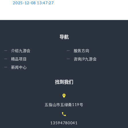
2025-12-08 13:47:27
导航
介绍九游会
服务方向
精品项目
咨询j9九游会
新闻中心
找到我们
五指山市五绿斋119号
13594780041