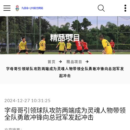
)
精品项目
首页
精品项目
字母哥引领球队攻防两端成为灵魂人物带领全队勇敢冲锋向总冠军发
起冲击
2024-12-27 10:31:25
字母哥引领球队攻防两端成为灵魂人物带领
全队勇敢冲锋向总冠军发起冲击
文章摘要：