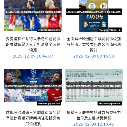
探究浦和红钻得以参与亚冠赛事
全面解析欧洲冠军联赛赛事级别
的关键背景因素分析深度全面解
与其深远竞技文化意义价值内涵
读篇
探讨
2025-12-09 10:46:07
2025-12-09 09:16:53
欧冠与欧联第三名巅峰对决全景
揭秘五大联赛独特魅力与竞争力
呈现比赛精彩瞬间揭晓震撼亮点
差异及发展趋势解析
尽情绽放
2025-12-08 12:18:45