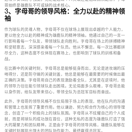
哥始终是雄鹿队不可或缺的战术核心。
3、字母哥的领导风格：全力以赴的精神领
袖
作为球队的灵魂人物，字母哥不仅在球场上展现出卓越的个人能力，
更以他全力以赴的精神成为雄鹿队的精神领袖。他通过自己的一言一
行影响着每一个队友，带领球队走向胜利。字母哥在场上的拼搏精神
和坚韧意志，深深感染着每一个队员。他从不懈怠，每一次比赛都拼
尽全力，这种态度不仅体现在赛场上，也影响到了球队的训练和备
战。
在比赛中的关键时刻，字母哥总是能够挺身而出，无论是进攻端的压
哨得分，还是防守端的关键封盖，他总是能够在最需要的时候做出最
正确的决策。字母哥用自己的表现激励着全队，尤其是在逆境时，他
的领导力往往能引领球队走出困境。无论局面多么艰难，字母哥总能
以身作则，给队友带来信心，带领全队为总冠军目标而奋战。
此外，字母哥的领导风格不仅仅局限于场上的表现，他在队内的沟通
和管理上也发挥了重要作用。他以谦逊、努力和合作为核心的领导理
念，创造了一个积极向上的球队氛围。字母哥从不炫耀自己的个人成
就，而是将球队的成功放在首位，这种无私的态度为雄鹿队打造了强
大的凝聚力和团队精神。正是由于字母哥的领导风格，雄鹿队能够在
关键时刻展现出强大的团队协作能力，最终赢得总冠军。