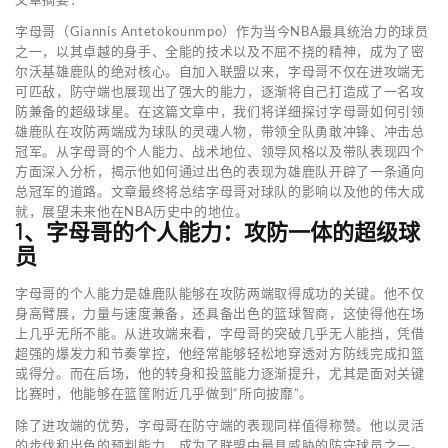
字母哥（Giannis Antetokounmpo）作为当今NBA最具统治力的球员
之一，以其卓越的身手、全能的技术以及不屈不挠的精神，成为了密
尔沃基雄鹿队的绝对核心。自加入联盟以来，字母哥不仅在进攻端无
可匹敌，防守端也展现出了强大的能力，逐渐将自己打造成了一名攻
防兼备的超级球星。在这篇文章中，我们将详细探讨字母哥如何引领
雄鹿队在攻防两端成为球队的灵魂人物，带领全队勇敢冲锋、冲击总
冠军。从字母哥的个人能力、战术地位、领导风格以及带队表现四个
方面深入分析，揭示他如何通过出色的表现为雄鹿队开辟了一条通向
总冠军的道路。文章最终将总结字母哥对球队的影响以及他的伟大成
就，展望未来他在NBA历史中的地位。
1、字母哥的个人能力：攻防一体的超级球
员
字母哥的个人能力是雄鹿队能够在攻防两端取得成功的关键。他不仅
身高臂展，力量与速度兼备，还具备出色的篮球智商，这使得他在场
上几乎无所不能。从进攻端来看，字母哥的突破几乎无人能挡，凭借
超强的爆发力和节奏掌控，他经常能够轻松地穿透对方防线完成扣篮
或得分。而在后场，他的转身和投篮能力逐渐提升，尤其是面对关键
比赛时，他能够在篮筐附近几乎做到“所向披靡”。
除了进攻端的优势，字母哥在防守端的表现同样值得称赞。他以灵活
的步伐和出色的预判能力，成为了联盟中最具威胁的防守球员之一。