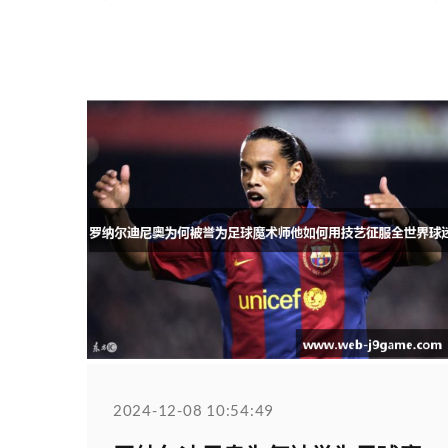
2024-12-08 10:54:49