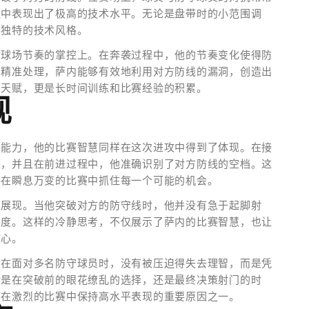
触中表现出了极高的技术水平。无论是盘带时的小范围调
其独特的技术风格。
对球场节奏的掌控上。在奔袭过程中，他的节奏变化使得防
的精准处理，萨内能够有效地利用对方防线的漏洞，创造出
的天赋，更是长时间训练和比赛经验的积累。
现
术能力，他的比赛智慧同样在这次进攻中得到了体现。在接
路，并且在前进过程中，他准确识别了对方防线的空档。这
够在瞬息万变的比赛中抓住每一个可能的机会。
的展现。当他突破对方的防守线时，他并没有急于起脚射
角度。这样的冷静思考，不仅展示了萨内的比赛智慧，也让
核心。
内在面对多名防守球员时，没有被压迫得失去理智，而是凭
论是在突破前的眼花缭乱的选择，还是最终决策射门的时
够在激烈的比赛中保持高水平表现的重要原因之一。