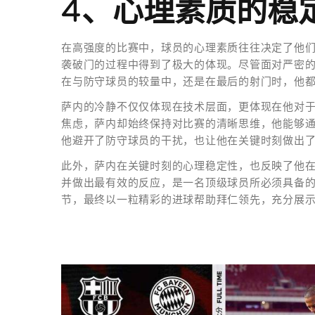
4、心理素质的稳
在高强度的比赛中，球员的心理素质往往决定了他
袭破门的过程中得到了极大的体现。尽管面对严密
在与防守球员的较量中，还是在最后的射门时，他
萨内的冷静不仅仅体现在技术层面，更体现在他对
焦虑，萨内却始终保持对比赛的清晰思维，他能够
他避开了防守球员的干扰，也让他在关键时刻做出
此外，萨内在关键时刻的心理稳定性，也反映了他
并做出最有效的反应，是一名顶级球员所必须具备
节，最终以一粒精彩的进球帮助拜仁领先，充分展