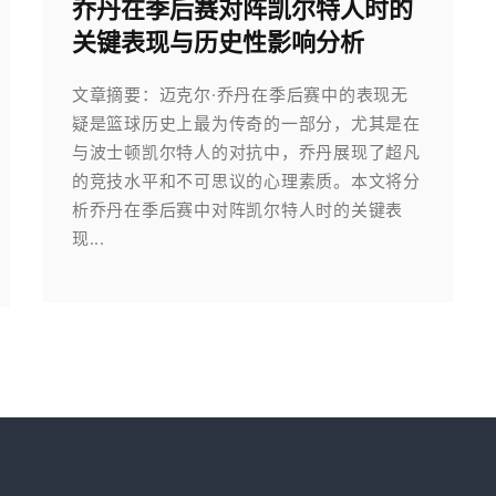
乔丹在季后赛对阵凯尔特人时的
关键表现与历史性影响分析
文章摘要：迈克尔·乔丹在季后赛中的表现无
疑是篮球历史上最为传奇的一部分，尤其是在
与波士顿凯尔特人的对抗中，乔丹展现了超凡
的竞技水平和不可思议的心理素质。本文将分
析乔丹在季后赛中对阵凯尔特人时的关键表
现...