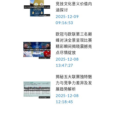
竞技文化意义价值内
涵探讨
2025-12-09
09:16:53
欧冠与欧联第三名巅
峰对决全景呈现比赛
精彩瞬间揭晓震撼亮
点尽情绽放
2025-12-08
13:47:27
揭秘五大联赛独特魅
力与竞争力差异及发
展趋势解析
2025-12-08
12:18:45