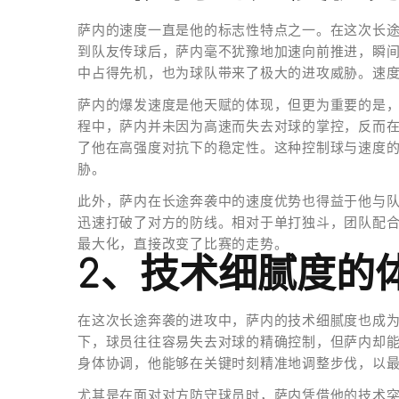
萨内的速度一直是他的标志性特点之一。在这次长
到队友传球后，萨内毫不犹豫地加速向前推进，瞬
中占得先机，也为球队带来了极大的进攻威胁。速
萨内的爆发速度是他天赋的体现，但更为重要的是
程中，萨内并未因为高速而失去对球的掌控，反而
了他在高强度对抗下的稳定性。这种控制球与速度
胁。
此外，萨内在长途奔袭中的速度优势也得益于他与
迅速打破了对方的防线。相对于单打独斗，团队配
最大化，直接改变了比赛的走势。
2、技术细腻度的
在这次长途奔袭的进攻中，萨内的技术细腻度也成
下，球员往往容易失去对球的精确控制，但萨内却
身体协调，他能够在关键时刻精准地调整步伐，以
尤其是在面对对方防守球员时，萨内凭借他的技术