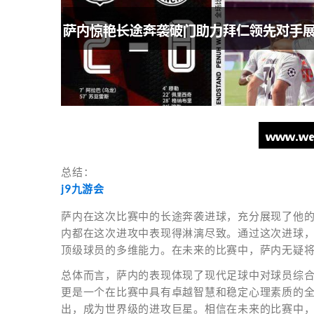
总结：
j9九游会
萨内在这次比赛中的长途奔袭进球，充分展现了他
内都在这次进攻中表现得淋漓尽致。通过这次进球
顶级球员的多维能力。在未来的比赛中，萨内无疑
总体而言，萨内的表现体现了现代足球中对球员综
更是一个在比赛中具有卓越智慧和稳定心理素质的
出，成为世界级的进攻巨星。相信在未来的比赛中