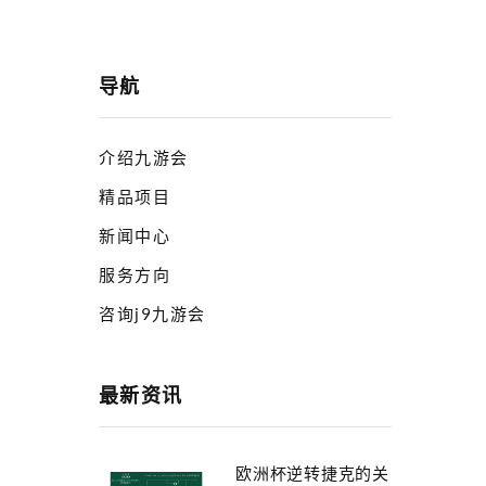
导航
介绍九游会
精品项目
新闻中心
服务方向
咨询j9九游会
最新资讯
欧洲杯逆转捷克的关