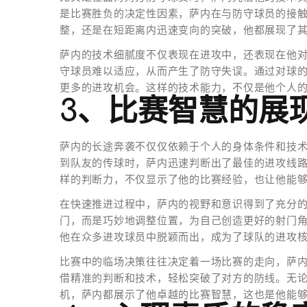
是比赛胜负的决定性因素，萨内在与防守球员的接
整，还是在短距离内迅速变向的突破，他都展现了
萨内的技术细腻度不仅表现在进攻中，还表现在他
守球员难以适应，从而产生了防守失误。通过对球
更多的进攻机会。这样的技术能力，不仅是他个人
3、比赛智慧的展
萨内的长途奔袭不仅仅依赖于个人的身体条件和技
到队友的传球时，萨内迅速判断出了最佳的进攻线
样的判断力，不仅显示了他的比赛经验，也让他能
在快速推进过程中，萨内的视野和意识得到了充分
门，而是巧妙地调整位置，为自己创造更好的射门
他在众多进攻球员中脱颖而出，成为了球队的进攻
比赛中的临场决策往往决定着一场比赛的走向，萨
借精准的判断和技术，轻松突破了对方的防线。无
机，萨内都展示了他卓越的比赛智慧，这也是他能