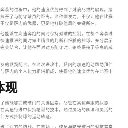
途奔袭的过程中，他的速度优势得到了淋漓尽致的展现。接
间拉开了与防守球员的距离。这种爆发力，不仅让他在比赛
度不仅是萨内的武器，更是他打破僵局的关键所在。
，他能够在高速奔跑的同时保持对球的控制。在整个奔袭过
在快速推进的同时做出精准的判断和细腻的控球，充分展示
的完美结合，让他在面对对方防守时，始终保持了极高的威
队友的默契配合。在这次进攻中，萨内的加速跑动帮助拜仁
合与萨内的个人能力相辅相成，使得他的速度优势在比赛中
体现
为了他能够完成破门的关键因素。尽管在高速奔跑的状态
能在高速行进中保持精湛的技术。通过灵巧的脚法和灵活的
最佳方式控制球的运动轨迹。
突破了对方的防线。在赛场上，球员与防守球员的对抗常常