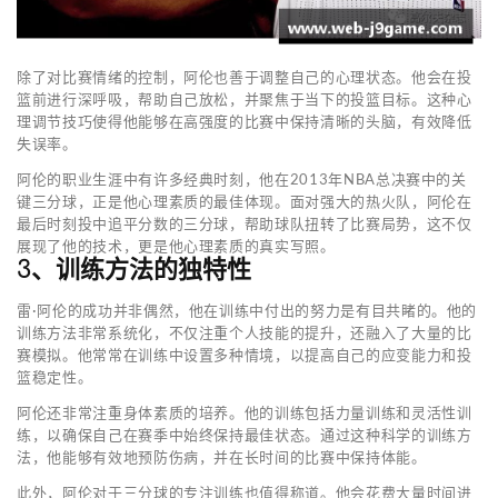
除了对比赛情绪的控制，阿伦也善于调整自己的心理状态。他会在投
篮前进行深呼吸，帮助自己放松，并聚焦于当下的投篮目标。这种心
理调节技巧使得他能够在高强度的比赛中保持清晰的头脑，有效降低
失误率。
阿伦的职业生涯中有许多经典时刻，他在2013年NBA总决赛中的关
键三分球，正是他心理素质的最佳体现。面对强大的热火队，阿伦在
最后时刻投中追平分数的三分球，帮助球队扭转了比赛局势，这不仅
展现了他的技术，更是他心理素质的真实写照。
3、训练方法的独特性
雷·阿伦的成功并非偶然，他在训练中付出的努力是有目共睹的。他的
训练方法非常系统化，不仅注重个人技能的提升，还融入了大量的比
赛模拟。他常常在训练中设置多种情境，以提高自己的应变能力和投
篮稳定性。
阿伦还非常注重身体素质的培养。他的训练包括力量训练和灵活性训
练，以确保自己在赛季中始终保持最佳状态。通过这种科学的训练方
法，他能够有效地预防伤病，并在长时间的比赛中保持体能。
此外，阿伦对于三分球的专注训练也值得称道。他会花费大量时间进