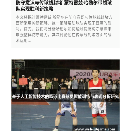
防守意识与传球线封堵 蒙特雷兹·哈勒尔带领球
队实现胜利新策略
本文将探讨蒙特雷兹·哈勒尔在防守意识与传球线封堵方
面所采用的新策略，这一策略帮助球队实现了显著的胜
利。首先，我们将分析哈勒尔如何通过提高防守意识来
增强整体防守能力，其次讨论他在传球线封堵方面的战
术运用...