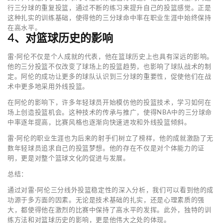
行三分球的重复投篮，通过不断的练习来提升自己的投篮感觉。正是
这种扎实的训练基础，使得他的三分球命中率在职业生涯中始终保持
在高水平。
4、对篮球历史的影响
雷·阿伦不仅是个人成就的代表，他在篮球历史上也具有深远的影响。
他的三分投篮不仅改变了球场上的投篮趋势，也影响了球队战术的制
定。阿伦的成功让更多的球队认识到三分球的重要性，促使他们在战
术中更多地采用外线投篮。
在阿伦的影响下，许多年轻球员开始模仿他的投篮技术，学习如何在
场上创造投篮机会。这种技术的传承与推广，使得NBA中的三分球命
中率逐年提高，比赛风格也逐渐向快速进攻和外线投篮倾斜。
雷·阿伦的职业生涯也为后来的射手们树立了榜样，他的成就激励了无
数年轻球员追求自己的投篮梦想。他的存在不仅是对个体能力的证
明，更是对整个篮球文化的促进与发展。
总结：
通过对雷·阿伦三分线外投篮稳定性的深入分析，我们可以看到他的成
功源于多方面的因素。无论是技术基础的扎实，还是心理素质的强
大，都使得他在激烈的比赛中保持了高水平的发挥。此外，独特的训
练方法和对篮球历史的影响，更是他伟大之处的体现。