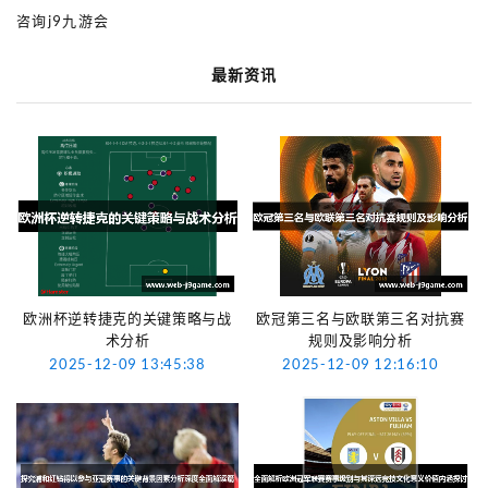
咨询j9九游会
最新资讯
欧洲杯逆转捷克的关键策略与战
欧冠第三名与欧联第三名对抗赛
术分析
规则及影响分析
2025-12-09 13:45:38
2025-12-09 12:16:10