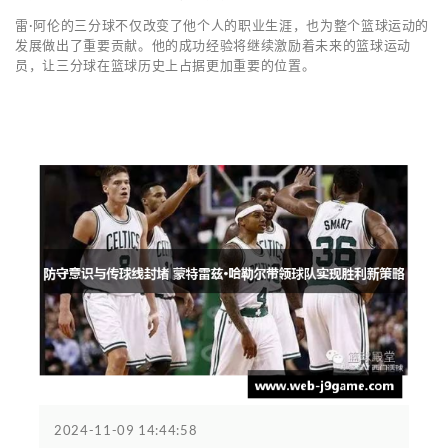
雷·阿伦的三分球不仅改变了他个人的职业生涯，也为整个篮球运动的
发展做出了重要贡献。他的成功经验将继续激励着未来的篮球运动
员，让三分球在篮球历史上占据更加重要的位置。
2024-11-09 14:44:58