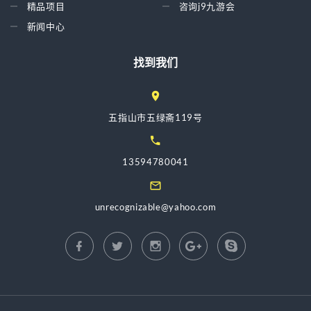
精品项目
咨询j9九游会
新闻中心
找到我们
五指山市五绿斋119号
13594780041
unrecognizable@yahoo.com