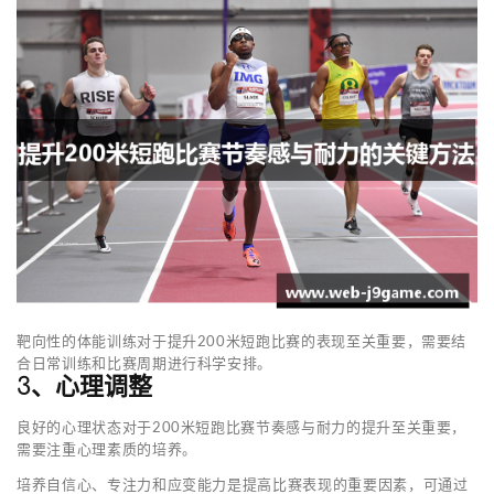
靶向性的体能训练对于提升200米短跑比赛的表现至关重要，需要结
合日常训练和比赛周期进行科学安排。
3、心理调整
良好的心理状态对于200米短跑比赛节奏感与耐力的提升至关重要，
需要注重心理素质的培养。
培养自信心、专注力和应变能力是提高比赛表现的重要因素，可通过