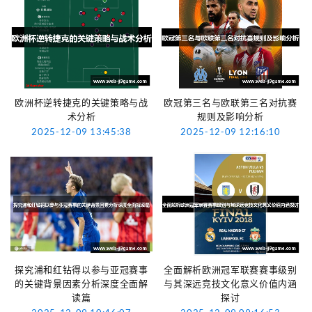
欧洲杯逆转捷克的关键策略与战
欧冠第三名与欧联第三名对抗赛
术分析
规则及影响分析
2025-12-09 13:45:38
2025-12-09 12:16:10
探究浦和红钻得以参与亚冠赛事
全面解析欧洲冠军联赛赛事级别
的关键背景因素分析深度全面解
与其深远竞技文化意义价值内涵
读篇
探讨