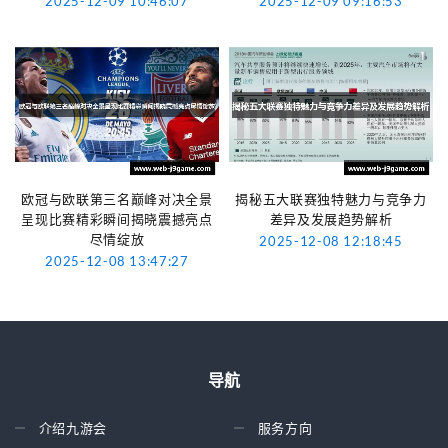
2025-12-09 10:46:07
2025-12-09 09:16:53
欧冠与欧联第三名巅峰对决全景
揭秘五大联赛独特魅力与竞争力
呈现比赛精彩瞬间揭晓震撼亮点
差异及发展趋势解析
尽情绽放
2025-12-08 12:18:45
2025-12-08 13:47:27
导航
介绍九游会
服务方向