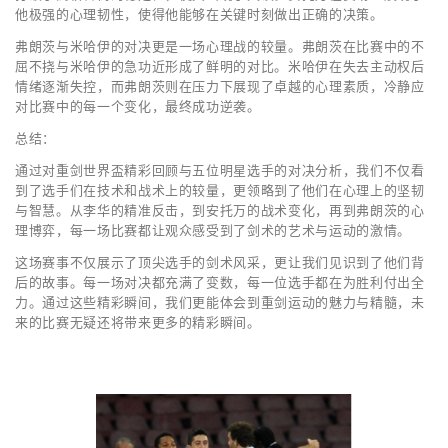
他极强的心理韧性，使得他能够在关键时刻做出正确的决策。
弗朗茨与米哈伊的对决更是一场心理战的较量。弗朗茨在比赛中的不
屈不挠与米哈伊的急功近形成了鲜明的对比。米哈伊在失去主动权后
情绪逐渐失控，而弗朗茨则在压力下展现了卓越的心理素质，冷静应
对比赛中的每一个变化，最终成功逆袭。
总结：
通过对重剑世界盃精彩回顾与五位明星选手的对决分析，我们不仅看
到了选手们在技术和战术上的较量，更领略到了他们在心理上的坚韧
与智慧。从李华的精准反击，到安托万的战术变化，再到弗朗茨的心
理博弈，每一场比赛都让观众感受到了剑术的艺术与运动的激情。
这场赛事不仅展示了顶尖选手的剑术风采，更让我们见识到了他们背
后的故事。每一场对决都充满了变数，每一位选手都在为胜利付出全
力。通过这些精彩瞬间，我们更能体会到重剑运动的魅力与精髓，未
来的比赛无疑还将带来更多的精彩瞬间。