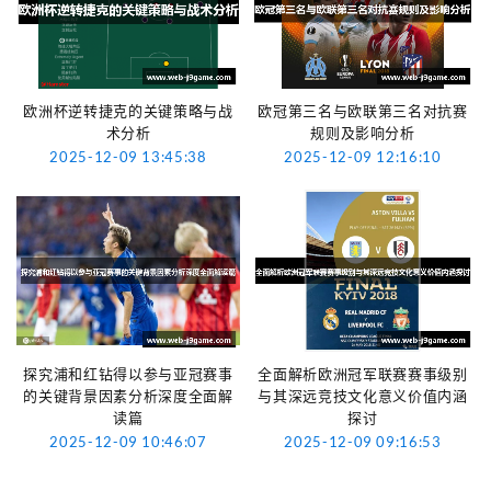
欧洲杯逆转捷克的关键策略与战
欧冠第三名与欧联第三名对抗赛
术分析
规则及影响分析
2025-12-09 13:45:38
2025-12-09 12:16:10
探究浦和红钻得以参与亚冠赛事
全面解析欧洲冠军联赛赛事级别
的关键背景因素分析深度全面解
与其深远竞技文化意义价值内涵
读篇
探讨
2025-12-09 10:46:07
2025-12-09 09:16:53