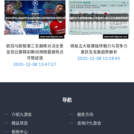
欧冠与欧联第三名巅峰对决全景
揭秘五大联赛独特魅力与竞争力
呈现比赛精彩瞬间揭晓震撼亮点
差异及发展趋势解析
尽情绽放
2025-12-08 12:18:45
2025-12-08 13:47:27
导航
介绍九游会
服务方向
精品项目
咨询j9九游会
新闻中心