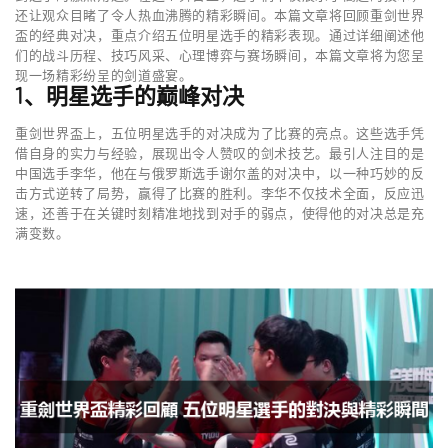
还让观众目睹了令人热血沸腾的精彩瞬间。本篇文章将回顾重剑世界
盃的经典对决，重点介绍五位明星选手的精彩表现。通过详细阐述他
们的战斗历程、技巧风采、心理博弈与赛场瞬间，本篇文章将为您呈
现一场精彩纷呈的剑道盛宴。
1、明星选手的巅峰对决
重剑世界盃上，五位明星选手的对决成为了比赛的亮点。这些选手凭
借自身的实力与经验，展现出令人赞叹的剑术技艺。最引人注目的是
中国选手李华，他在与俄罗斯选手谢尔盖的对决中，以一种巧妙的反
击方式逆转了局势，赢得了比赛的胜利。李华不仅技术全面，反应迅
速，还善于在关键时刻精准地找到对手的弱点，使得他的对决总是充
满变数。