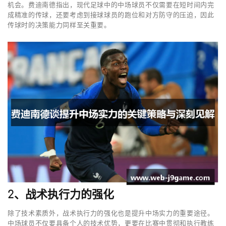
机会。费迪南德指出，现代足球中的中场球员不仅需要在短时间内完
成精准的传球，还要考虑到接球球员的跑位和对方防守的压迫，因此
传球时的决策能力同样至关重要。
2、战术执行力的强化
除了技术素质外，战术执行力的强化也是提升中场实力的重要途径。
中场球员不仅要具备个人的技术优势，更要在比赛中贯彻和执行教练