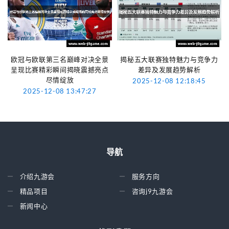
欧冠与欧联第三名巅峰对决全景
揭秘五大联赛独特魅力与竞争力
呈现比赛精彩瞬间揭晓震撼亮点
差异及发展趋势解析
尽情绽放
2025-12-08 12:18:45
2025-12-08 13:47:27
导航
介绍九游会
服务方向
精品项目
咨询j9九游会
新闻中心