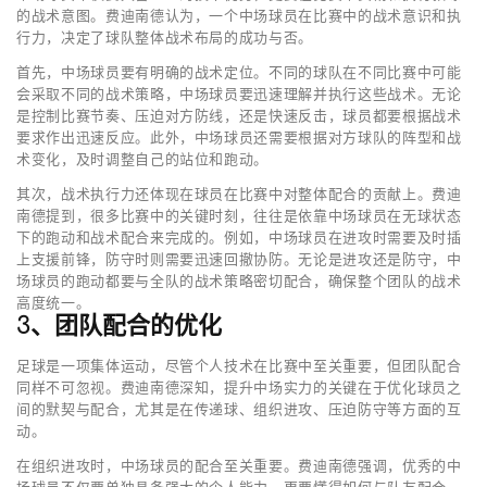
的战术意图。费迪南德认为，一个中场球员在比赛中的战术意识和执
行力，决定了球队整体战术布局的成功与否。
首先，中场球员要有明确的战术定位。不同的球队在不同比赛中可能
会采取不同的战术策略，中场球员要迅速理解并执行这些战术。无论
是控制比赛节奏、压迫对方防线，还是快速反击，球员都要根据战术
要求作出迅速反应。此外，中场球员还需要根据对方球队的阵型和战
术变化，及时调整自己的站位和跑动。
其次，战术执行力还体现在球员在比赛中对整体配合的贡献上。费迪
南德提到，很多比赛中的关键时刻，往往是依靠中场球员在无球状态
下的跑动和战术配合来完成的。例如，中场球员在进攻时需要及时插
上支援前锋，防守时则需要迅速回撤协防。无论是进攻还是防守，中
场球员的跑动都要与全队的战术策略密切配合，确保整个团队的战术
高度统一。
3、团队配合的优化
足球是一项集体运动，尽管个人技术在比赛中至关重要，但团队配合
同样不可忽视。费迪南德深知，提升中场实力的关键在于优化球员之
间的默契与配合，尤其是在传递球、组织进攻、压迫防守等方面的互
动。
在组织进攻时，中场球员的配合至关重要。费迪南德强调，优秀的中
场球员不仅要单独具备强大的个人能力，更要懂得如何与队友配合，