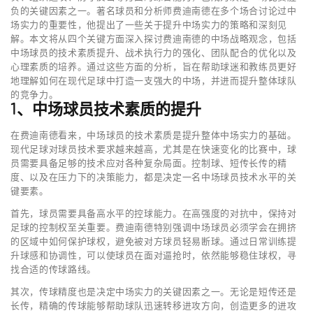
负的关键因素之一。著名球员和分析师费迪南德在多个场合讨论过中
场实力的重要性，他提出了一些关于提升中场实力的策略和深刻见
解。本文将从四个关键方面深入探讨费迪南德的中场战略观念，包括
中场球员的技术素质提升、战术执行力的强化、团队配合的优化以及
心理素质的培养。通过这些方面的分析，旨在帮助球迷和教练员更好
地理解如何在现代足球中打造一支强大的中场，并进而提升整体球队
的竞争力。
1、中场球员技术素质的提升
在费迪南德看来，中场球员的技术素质是提升整体中场实力的基础。
现代足球对球员技术要求越来越高，尤其是在快速变化的比赛中，球
员需要具备足够的技术应对各种复杂局面。控制球、短传长传的精
度、以及在压力下的决策能力，都是决定一名中场球员技术水平的关
键要素。
首先，球员需要具备高水平的控球能力。在高强度的对抗中，保持对
足球的控制权至关重要。费迪南德特别强调中场球员必须学会在拥挤
的区域中如何保护球权，避免被对方球员轻易断球。通过日常训练提
升球感和协调性，可以使球员在面对逼抢时，依然能够稳住球权，寻
找合适的传球路线。
其次，传球精度也是决定中场实力的关键因素之一。无论是短传还是
长传，精确的传球能够帮助球队迅速转移进攻方向，创造更多的进攻