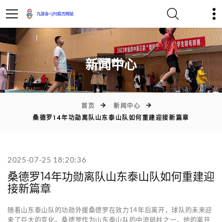
)
新闻中心
首页
新闻中心
桑德罗14年功勋离队山东泰山队如何重建迎接新篇章
2025-07-25 18:20:36
桑德罗14年功勋离队山东泰山队如何重建迎
接新篇章
随着山东泰山队的功勋外援桑德罗在效力14年后离开，球队的未来迎
来了巨大的变化。桑德罗作为山东泰山队的中流砥柱之一，他的离开