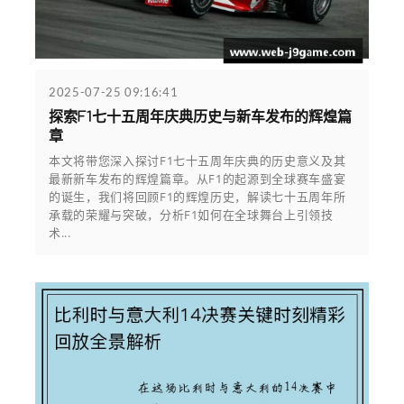
2025-07-25 09:16:41
探索F1七十五周年庆典历史与新车发布的辉煌篇
章
本文将带您深入探讨F1七十五周年庆典的历史意义及其
最新新车发布的辉煌篇章。从F1的起源到全球赛车盛宴
的诞生，我们将回顾F1的辉煌历史，解读七十五周年所
承载的荣耀与突破，分析F1如何在全球舞台上引领技
术...