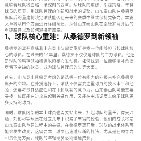
意味着球队将面临一场深刻的变革。从球队的重建、引援策略、年轻
球员的培养，到球队管理的创新和战术的调整，山东泰山队在桑德罗
离队后的重建将决定球队能否在未来的赛季中继续保持竞争力。本篇
文章将从四个方面进行详细阐述，探讨山东泰山队在桑德罗离开后的
重建路径以及如何迎接新篇章。
1、球队核心重建：从桑德罗到新领袖
桑德罗的离开意味着山东泰山队需要重新寻找一位能够担当起球队核
心的球员。在过去的14年里，桑德罗不仅仅是球队的主力球员，他还
是球队的精神领袖和进攻的核心发动机。如何找到一位能够填补桑德
罗留下空缺的球员，成为球队管理层的头等大事。
首先，山东泰山队需要考虑的是选拔一位有能力的外援来补充桑德罗
离开的空缺。在外援选择上，球队不仅需要注重球员的技术水平和经
验，还要考量其适应性和在中超联赛的竞争力。山东泰山队可能需要
寻找一位既能在进攻端起到关键作用，又能在中场调度上给予球队更
多支持的球员。
同时，球队内部的本土球员也需要站出来，扛起球队的重任。像吴兴
涵、刘彬彬等球员在过去几年中积累了丰富的经验，他们的成长将是
山东泰山队重建过程中的关键。在桑德罗离开后，球队的战术体系可
能会发生改变，这需要本土球员迅速适应新的打法，尤其是在领导力
和责任感方面，球队的年轻球员必须迅速成长。