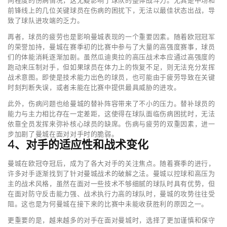
前锋线上的几位关键球员在伤病的困扰下，无法以最佳状态出战，导
致了球队进攻端的乏力。
再者，球员的疲劳也是影响曼城表现的一个重要因素。随着欧冠冠军
的荣誉加持，曼城在赛季初的比赛中参与了大量的高强度赛事，球员
们的体能消耗逐渐加剧。虽然瓜迪奥拉的高压战术本应通过高强度的
跑动来压制对手，但如果球员在体力上的恢复不足，则无法充分发挥
战术意图。即使是技术能力出色的球员，也可能由于疲劳导致在关键
时刻判断失误，或者未能在比赛中提供最具威胁的进攻。
此外，伤病问题也给曼城的替补阵容带来了不小的压力。替补球员的
能力与主力相比存在一定差距，这使得在球队面临伤病困扰时，无法
依靠全员发挥来弥补核心球员的缺席。伤病与疲劳的双重因素，进一
步加剧了曼城在面对对手时的脆弱。
4、对手的适应性和战术变化
曼城在欧冠夺冠后，成为了各大对手的关注焦点。随着赛季的进行，
许多对手逐渐找到了针对曼城战术的破解之法。曼城以控球和高压为
主的战术风格，虽然在面对一些技术不够细腻的球队时具有优势，但
在面对防守反击能力强、战术执行力高的球队时，曼城的攻势往往受
阻。这也是为何曼城在接下来的比赛中未能收获胜利的原因之一。
更重要的是，越来越多的对手在面对曼城时，选择了更加谨慎和保守