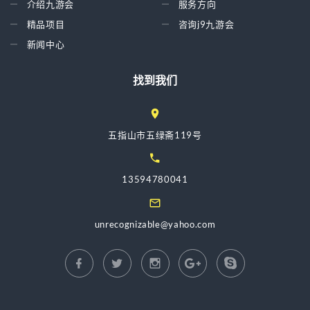
介绍九游会
服务方向
精品项目
咨询j9九游会
新闻中心
找到我们
五指山市五绿斋119号
13594780041
unrecognizable@yahoo.com