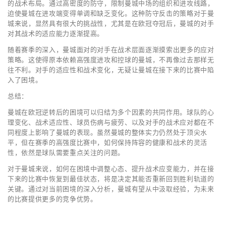
的战术布局。通过高密度的防守，限制曼城中场的组织和进攻线路，
迫使曼城在进攻端变得单调和缺乏变化。这种防守反击的策略对于曼
城来说，显然具有很大的挑战性，尤其是在欧冠夺冠后，曼城的对手
对其战术的适应能力逐渐提高。
随着赛季的深入，曼城面对的对手在战术层面逐渐摸索出更多的应对
策略。这使得原本依赖高强度进攻和控球的曼城，不再像过去那样无
往不利。对手的适应性和战术变化，无疑让曼城在接下来的比赛中陷
入了困境。
总结：
曼城在欧冠逆转后的困境可以归结为多个因素的共同作用。球队的心
理变化、战术适应性、球员伤病与疲劳、以及对手的战术应对都在不
同程度上影响了曼城的表现。虽然曼城的整体实力仍然处于顶尖水
平，但在赛季的高强度比赛中，如何保持阵容的健康和战术的灵活
性，依然是球队需要重点关注的问题。
对于曼城来说，如何在困境中调整心态、提升战术应变能力，并在接
下来的比赛中恢复到最佳状态，将是决定其能否重新回到胜利轨道的
关键。通过对当前困境的深入分析，曼城有望从中汲取经验，为未来
的比赛提供更多的竞争优势。