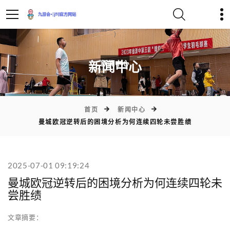
)
新闻中心
首页
新闻中心
曼城欧冠逆转后的困境分析为何连续四轮未尝胜绩
2025-07-01 09:19:24
曼城欧冠逆转后的困境分析为何连续四轮未
尝胜绩
文章摘要：