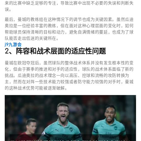
来的比赛中缺乏足够的专注，导致比赛中出现不必要的失误和判断失
误。
最后，曼城的教练组在这种情况下的调节也成为关键因素。虽然瓜迪
奥拉是一位经验丰富的教练，但在面对这种心理层面的变化时，如何
帮助球员保持清晰的目标和动力，避免自满情绪的蔓延，也成为了球
队能否走出低迷的关键所在。
j9九游会
2、阵容和战术层面的适应性问题
曼城在欧冠夺冠后，虽然球队的整体战术体系并没有发生根本性的变
化，但由于赛季的推进和对手的适应性，球队的战术体系面临了新的
挑战。瓜迪奥拉的战术理念一向以高压、控球和流畅的攻防转换为
主，然而在对阵一些技术能力较强或者防守能力较强的对手时，曼城
的这种战术优势可能被逐渐破解。