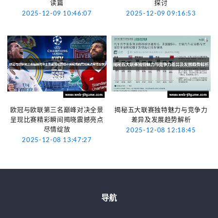
读篇
探讨
2025-12-09 10:46:07
2025-12-09 09:16:53
欧冠与欧联第三名巅峰对决全景
揭秘五大联赛独特魅力与竞争力
呈现比赛精彩瞬间揭晓震撼亮点
差异及发展趋势解析
尽情绽放
2025-12-08 12:18:45
2025-12-08 13:47:27
导航