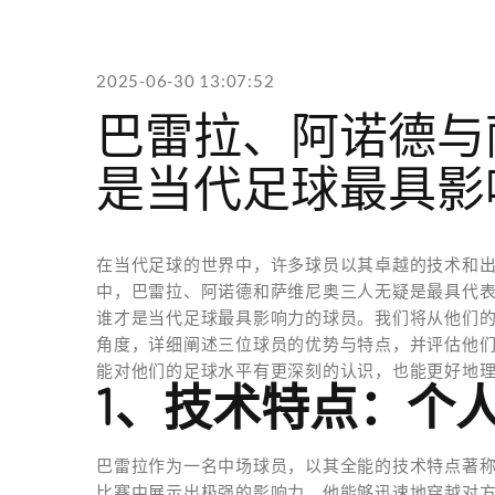
2025-06-30 13:07:52
巴雷拉、阿诺德与
是当代足球最具影
在当代足球的世界中，许多球员以其卓越的技术和
中，巴雷拉、阿诺德和萨维尼奥三人无疑是最具代
谁才是当代足球最具影响力的球员。我们将从他们
角度，详细阐述三位球员的优势与特点，并评估他
能对他们的足球水平有更深刻的认识，也能更好地
1、技术特点：个
巴雷拉作为一名中场球员，以其全能的技术特点著
比赛中展示出极强的影响力。他能够迅速地穿越对