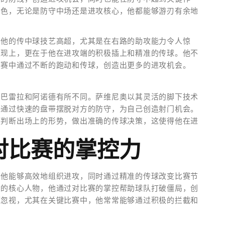
角色，无论是防守中场还是进攻核心，他都能够游刃有余地
。他的传中球技艺高超，尤其是在右路的助攻能力令人惊
表现上，更在于他在进攻端的积极插上和精准的传球。他不
比赛中通过不断的跑动和传球，创造出更多的进攻机会。
与巴雷拉和阿诺德有所不同。萨维尼奥以其灵活的脚下技术
够通过快速的盘带摆脱对方的防守，为自己创造射门机会。
速判断出场上的形势，做出准确的传球决策，这使得他在进
对比赛的掌控力
。他能够高效地组织进攻，同时通过精准的传球改变比赛节
场的核心人物，他通过对比赛的掌控帮助球队打破僵局，创
可忽视，尤其在关键比赛中，他常常能够通过积极的拦截和