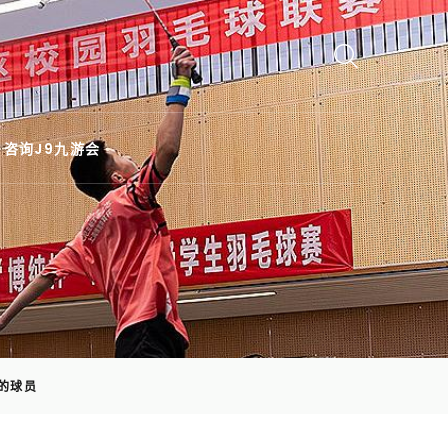
咨询J9九游会
的球员