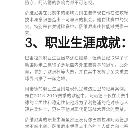
防守，阿诺德的影响力都不可忽视。
萨维尼奥在比赛中的影响力则主要体现在他在进攻
技术和意识创造出不可思议的机会。他在比赛中的
会。特别是在关键比赛中，萨维尼奥往往能够凭借
素。
3、职业生涯成就
巴雷拉的职业生涯虽然还在继续，但他已经取得了
助国际米兰赢得了多项国内外重要赛事的冠军。此
量，参加了欧洲杯等大赛，并在其中发挥了至关重
球界占据了一席之地。
阿诺德的职业生涯则是现代足球边后卫的经典案例
是在2018-2019赛季的欧冠中，阿诺德不仅在
德的全面性和稳定性使他成为了利物浦的绝对核心
现在奖杯上，更在于他对现代足球战术理念的贡献
萨维尼奥的职业生涯虽然还没有像巴雷拉和阿诺德
然不容小觑。萨维尼奥凭借其出色的个人能力和比