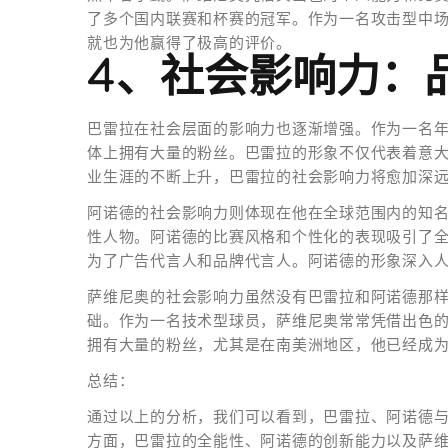
了多个国内联赛和杯赛的冠军。作为一名攻击型中
就也为他赢得了极高的评价。
4、社会影响力：
巴雷拉在社会层面的影响力也逐渐增强。作为一名
体上拥有大量的粉丝。巴雷拉的形象不仅代表着意
业生涯的不断上升，巴雷拉的社会影响力将愈加深
阿诺德的社会影响力则体现在他在全球范围内的知
性人物。阿诺德的比赛风格和个性化的表现吸引了
为了广告代言人和品牌代言人。阿诺德的形象深入
萨维尼奥的社会影响力虽然没有巴雷拉和阿诺德那
础。作为一名技术型球员，萨维尼奥常常凭借出色
拥有大量的粉丝，尤其是在南美洲地区，他已经成
总结：
通过以上的分析，我们可以看到，巴雷拉、阿诺德
方面，巴雷拉的全能性、阿诺德的创新能力以及萨