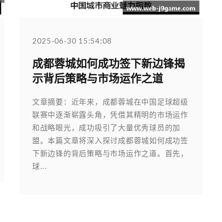
2025-06-30 15:54:08
成都蓉城如何成功签下新边锋揭
示背后策略与市场运作之道
文章摘要：近年来，成都蓉城在中国足球超级
联赛中逐渐崭露头角，凭借其精明的市场运作
和战略眼光，成功吸引了大量优秀球员的加
盟。本篇文章将深入探讨成都蓉城如何成功签
下新边锋的背后策略与市场运作之道。首先，
球...