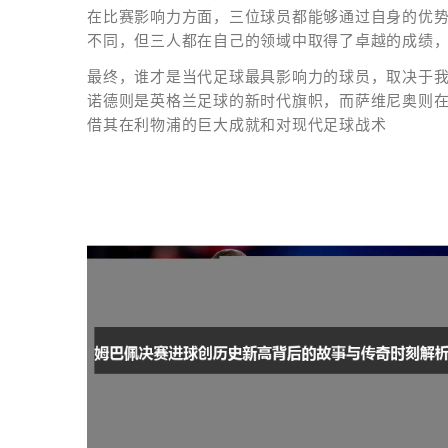
在比赛影响力方面，三位球员都能够通过自身的优
不同，但三人都在自己的领域中取得了卓越的成绩
最终，谁才是当代足球最具影响力的球员，取决于
诺德则是英格兰足球的新时代旗帜，而萨维尼奥则
借其在利物浦的巨大成就和对现代足球战术