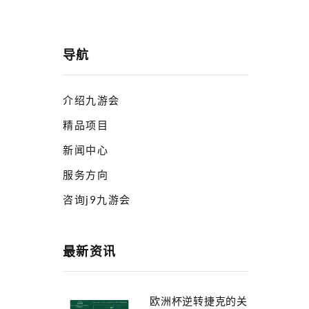
导航
介绍九游会
精品项目
新闻中心
服务方向
咨询j9九游会
最新资讯
欧洲杯逆转捷克的关