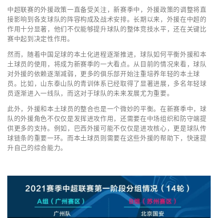
中超联赛的外援政策一直备受关注，新赛季中，外援政策的调整将直
接影响到各支球队的阵容构成及战术安排。长期以来，外援在中超的
作用十分显著，他们不仅能够提升球队的整体竞技水平，还在关键比
赛中起到决定性作用。
然而，随着中国足球的本土化进程逐渐推进，球队如何平衡外援和本
土球员的使用，将成为新赛季的一大看点。从目前的情况来看，球队
对外援的依赖逐渐减弱，更多的俱乐部开始注重培养年轻的本土球
员。比如，山东泰山队的青训体系已经取得了显著进展，多名年轻球
员逐渐进入一线队，而这对于球队的未来发展尤为重要。
此外，外援和本土球员的整合也是一个微妙的平衡。在新赛季中，球
队的外援角色不仅仅是发挥进攻作用，还需要在中场组织和防守端提
供更多的支持。例如，巴西外援可能不仅仅是进攻核心，更是球队传
球链条的重要一环。而本土球员则需要在这些外援的帮助下，快速提
升自己的综合能力。