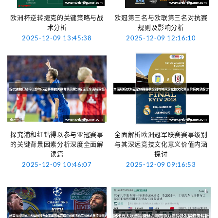
欧洲杯逆转捷克的关键策略与战
欧冠第三名与欧联第三名对抗赛
术分析
规则及影响分析
2025-12-09 13:45:38
2025-12-09 12:16:10
探究浦和红钻得以参与亚冠赛事
全面解析欧洲冠军联赛赛事级别
的关键背景因素分析深度全面解
与其深远竞技文化意义价值内涵
读篇
探讨
2025-12-09 10:46:07
2025-12-09 09:16:53