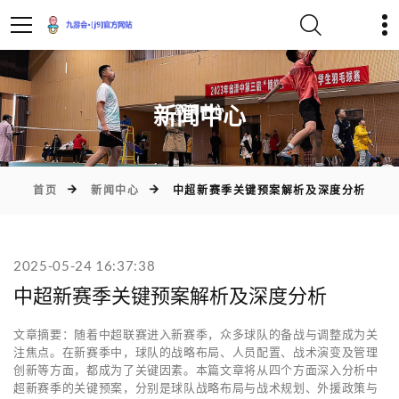
)
新闻中心
首页
新闻中心
中超新赛季关键预案解析及深度分析
2025-05-24 16:37:38
中超新赛季关键预案解析及深度分析
文章摘要：随着中超联赛进入新赛季，众多球队的备战与调整成为关
注焦点。在新赛季中，球队的战略布局、人员配置、战术演变及管理
创新等方面，都成为了关键因素。本篇文章将从四个方面深入分析中
超新赛季的关键预案，分别是球队战略布局与战术规划、外援政策与