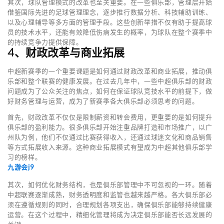
其次，球队管理模式的改革也至关重要。在一些俱乐部，管理层开始
借鉴国际先进的足球管理理念，逐步推行数据分析、科技辅助训练、
以及心理辅导等多方面的管理手段。这些创新举措不仅有助于提高球
员的技术水平，还能有效降低伤病发生的概率，为球队在整个赛季中
的持续竞争力提供保障。
4、财政改革与商业拓展
中超新赛季的一个重要课题是如何通过财政改革和商业拓展，推动俱
乐部和整个联赛的健康发展。在过去几年中，一些中超俱乐部的财政
问题成为了公众关注的焦点，如何在保证球队竞技水平的前提下，做
好财务管理与运营，成为了新赛季各大俱乐部必须思考的问题。
首先，财政改革不仅仅是限制薪资和转会费用，更重要的是如何提升
俱乐部的盈利能力。很多俱乐部开始注重品牌打造和市场推广，以广
州队为例，他们不仅通过比赛获得收入，还通过球迷文化和商品销售
等方式拓展收入来源。这种商业拓展模式有望成为中超其他俱乐部学
习的榜样。
九游会j9
其次，如何优化财务结构，也是俱乐部管理中不可忽视的一环。随着
中超联赛逐渐成熟，财务透明度和监管也越来越严格。各大俱乐部必
须在遵循规则的同时，合理规划各项支出，确保俱乐部能够持续健康
运营。在这个过程中，精细化管理将成为决定俱乐部能否长远发展的