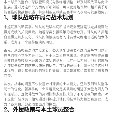
本土球员的整合、球队管理模式与教练组调整，以及财政改革与商业
拓展。通过对这四个方面的详细剖析，可以更好地理解中超新赛季可
能面临的挑战和机遇，并预判各支球队在赛季中的表现与发展趋势。
1、球队战略布局与战术规划
中超联赛的新赛季，球队的战略布局和战术规划无疑是决定其能否取
得好成绩的关键因素。随着球员引援政策的逐渐放开，球队的人员组
合变得更加多元化，球队如何根据现有的球员情况制定合适的战术体
系，成为了一个亟待解决的问题。
首先，从战略布局的角度来看，各大俱乐部需要考虑的最基本问题是
球队的核心竞争力是什么。对于大部分球队来说，稳定的防守体系和
高效的进攻转换已经成为了成功的基石。以广州队为例，他们的成功
之道就是稳定的防守和快速的反击，在新的赛季中，如何保持这种战
术优势，避免其他球队的针对性破解，将会是教练组需要重点思考的
问题。
其次，战术的调整不仅仅是针对球员的个人能力，还涉及到球队整体
配合的优化。新赛季的一个显著变化是各队纷纷引进了大量有潜力的
年轻球员，这使得战术的灵活性和多变性成为了不可忽视的因素。对
于这些年轻球员，如何通过训练提升他们的技术能力和比赛意识，成
为了各大俱乐部必须要面对的挑战。
2、外援政策与本土球员整合