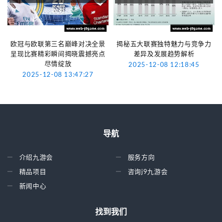
欧冠与欧联第三名巅峰对决全景
揭秘五大联赛独特魅力与竞争力
呈现比赛精彩瞬间揭晓震撼亮点
差异及发展趋势解析
尽情绽放
2025-12-08 12:18:45
2025-12-08 13:47:27
导航
介绍九游会
服务方向
精品项目
咨询j9九游会
新闻中心
找到我们