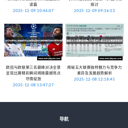
读篇
探讨
2025-12-09 10:46:07
2025-12-09 09:16:53
欧冠与欧联第三名巅峰对决全景
揭秘五大联赛独特魅力与竞争力
呈现比赛精彩瞬间揭晓震撼亮点
差异及发展趋势解析
尽情绽放
2025-12-08 12:18:45
2025-12-08 13:47:27
导航