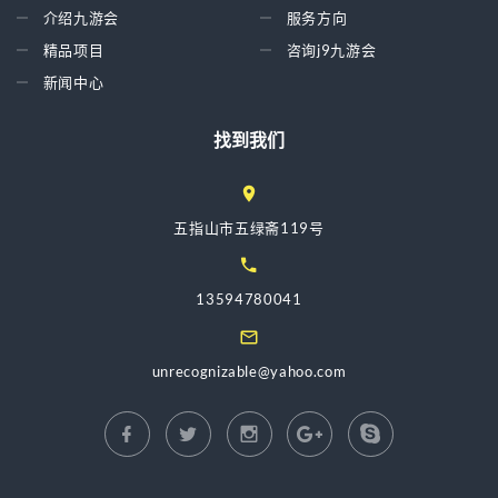
介绍九游会
服务方向
精品项目
咨询j9九游会
新闻中心
找到我们
五指山市五绿斋119号
13594780041
unrecognizable@yahoo.com