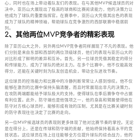
心，同时也在场上带动着队友们的表现。在与其他MVP候选球员的对
决中，亚历山大展现出了极高的球商和比赛阅读能力，他的决策力让
他成为了球队的重要指挥官。在赛季中，亚历山大凭借其出色的表现
成为了球队的精神领袖，帮助球队在竞争激烈的西部联赛中稳居前
列。
2、其他两位MVP竞争者的精彩表现
除了亚历山大之外，另外两位MVP竞争者同样展现了不凡的表现。他
们分别是来自东部和西部的两位顶级球员，他们的表现与亚历山大的
对比形成了鲜明的差异和互补。首先，另一位球员凭借其稳定的得分
和传球能力，成为了球队的绝对主力。在多个比赛中，他不仅能高效
得分，还能在关键时刻为队友创造机会，带动全队进攻节奏。
这位球员的控场能力和比赛中的冷静判断常常让人感到惊叹。他不仅
能够在激烈的比赛中保持头脑清醒，而且时常展现出非凡的决策力。
在攻防两端都能给予球队极大的支持，使得球队在季后赛争夺中占据
有利位置。此外，防守端也是他强项之一，他的身高和臂展使得他在
防守对方核心球员时，能够形成有效的压制，尤其是在比赛关键时刻
的防守表现往往决定了比赛的走向。
另一位MVP候选球员的表现则更多体现了他对比赛节奏的掌控。无论
是在得分上，还是在传球和防守端的贡献，他始终保持着高水平的竞
技状态。这位球员在场上往往能够全方位提升球队的综合战力，他的