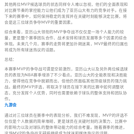
其他两位MVP候选球员的状态同样令人难以忽视，他们的全面表现和
对比赛节奏的掌控能力让他们成为了亚历山大有力的竞争对手。在接
下来的赛季中，如何保持稳定的发挥并在关键时刻能够决定比赛，将
会是这三位球员争夺MVP的重要因素。
综合来看，亚历山大领衔的MVP争夺战不仅仅是一场个人能力的较
量，更是整个赛季团队合作、战术安排和球员发展等多个因素的综合
体现。未来几个月，赛季的走势将更加扑朔迷离，MVP最终的归属也
将成为所有球迷热议的话题。
总结：
本赛季MVP的争夺战可谓是空前激烈，亚历山大以及另外两位候选球
员的表现为NBA赛季增添了不少看点。亚历山大的全能表现和决胜能
力，使得他在竞争中脱颖而出，但他仍然面临其他顶级球员的强力挑
战。最终的MVP评选，将取决于球员在接下来的比赛中如何调整状
态，充分发挥个人优势，同时也需要依赖于球队的整体支持和团队协
作。
九游会
通过对三位球员在赛季中的表现分析，我们不难发现，MVP的评选不
仅仅是个人数据的简单堆砌，更是球员在关键时刻的决策力、比赛中
的影响力以及对球队的整体带动能力的综合考量。随着赛季的推进，
这场MVP的争夺战无疑将继续成为球迷和媒体热议的话题。