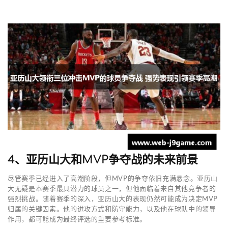
4、亚历山大和MVP争夺战的未来前景
尽管赛季已经进入了高潮阶段，但MVP的争夺依旧充满悬念。亚历山
大无疑是本赛季最具潜力的球员之一，但他面临着来自其他竞争者的
强烈挑战。随着赛季的深入，亚历山大的表现仍然可能成为决定MVP
归属的关键因素。他的进攻方式和防守能力，以及他在球队中的领导
作用，都可能成为最终评选的重要参考标准。