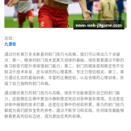
总结：
九游会
通过分析莱万多夫斯基的射门技巧与风格，我们可以得出几个关键
点：第一，精准的射门技术是莱万进球的基础，球员需要通过不断的
练习和技巧提升来增强射门能力；第二，射门的精准度和稳定性不仅
取决于技术本身，还与球员的心理素质、专注力密切相关；第三，莱
万通过扎实的基础训练、丰富的比赛经验，以及合理的心理训练，形
成了自己独特的射门风格。
通过模仿莱万的射门技巧与风格，球员不仅能够提升自己的射门能
力，还能够在比赛中更加冷静和稳定地应对各种复杂情境。无论是在
训练中细致的技术打磨，还是在比赛中的经验积累，莱万的射门技巧
都能为我们提供宝贵的参考。通过不断学习和实践，任何球员都能够
朝着更高的目标迈进，成为更加优秀的前锋。