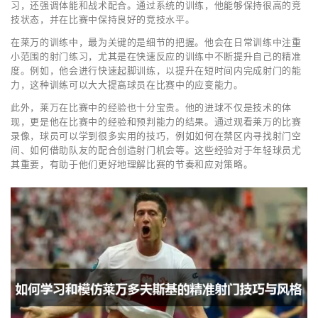
习，还强调体能和战术配合。通过系统的训练，他能够保持很高的竞
技状态，并在比赛中保持良好的竞技水平。
在莱万的训练中，最为关键的是细节的把握。他会在日常训练中注重
小范围的射门练习，尤其是在快速反应的训练中不断提升自己的精准
度。例如，他会进行快速起脚训练，以提升在短时间内完成射门的能
力，这种训练可以大大提高球员在比赛中的应变能力。
此外，莱万在比赛中的经验也十分宝贵。他的进球不仅是技术的体
现，更是他在比赛中的经验和预判能力的结果。通过观看莱万的比赛
录像，球员可以学到很多实用的技巧，例如如何在禁区内寻找射门空
间、如何借助队友的配合创造射门机会等。这些经验对于年轻球员尤
其重要，有助于他们更好地理解比赛的节奏和应对策略。