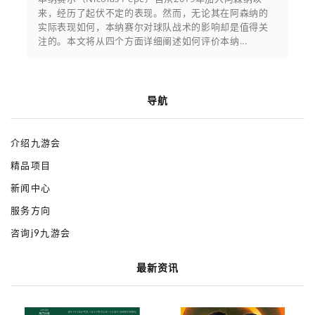
来，经历了起伏不定的表现。然而，无论其在阿森纳的
实际表现如何，本纳赛尔对球队战术的影响却是值得关
注的。本文将从四个方面详细阐述如何评价本纳...
导航
介绍九游会
精品项目
新闻中心
服务方向
咨询j9九游会
最新资讯