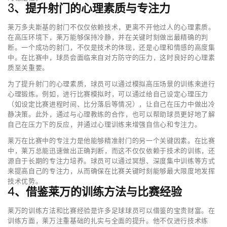
3、提升射门的心理素质与专注力
莱万多夫斯基的射门不仅仅依赖技术，更离不开他过人的心理素质。
在高压环境下，莱万能够保持冷静，并在关键时刻做出最精确的判
断。一个成功的射门，不仅是技术的体现，还是心理和情感的高度集
中。在比赛中，球员会面临来自对方防守的压力，这时良好的心理素
质至关重要。
为了提升射门的心理素质，球员可以通过模拟高压场景的训练来进行
心理锻炼。例如，进行比赛模拟时，可以通过给自己设定心理压力
（如设定比赛进程时间、比分落后等情况），让自己在压力中做出冷
静决策。此外，通过与心理教练的合作，也可以帮助球员更好地了解
自己在压力下的反应，并通过心理训练来增强自信心和专注力。
莱万在比赛中的专注力是他能够精准射门的另一个关键因素。在比赛
中，莱万总能迅速做出正确判断，而这不仅仅依赖于技术的训练，还
源自于长期的专注力培养。球员可以通过冥想、深度集中训练等方式
来提高自己的专注力，从而确保在比赛关键时刻能够最大限度地发挥
技术优势。
4、借鉴莱万的训练方法与比赛经验
莱万的训练方法和比赛经验是许多足球球员可以借鉴的宝贵财富。在
训练方面，莱万注重基础的扎实与全面的提升。他不仅进行技术练