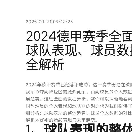
2025-01-21 09:13:25
2024德甲赛季全
球队表现、球员数
全解析
2024年德甲赛季已经落下帷幕，这一赛季无论在
冠军争夺到降级区的激烈竞争，再到球员的个人数
展趋势。通过全面的数据分析，我们可以清晰地看
同时球员的个人表现和球队间的对比也为我们提供了
细分析：球队表现的整体趋势、球员个人数据的对
解析本赛季的精彩表现与未来趋势。
1、球队表现的整