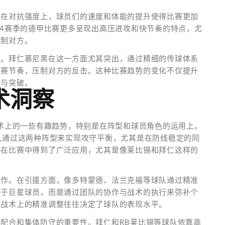
是在对抗强度上，球员们的速度和体能的提升使得比赛更加
24赛季的德甲比赛更多呈现出高压进攻和快节奏的特点，尤
压制对方。
升。拜仁慕尼黑在这一方面尤其突出，通过精细的传球体系
比赛节奏，压制对方的反击。这种比赛趋势的变化不仅提升
新与突破。
术洞察
战术上的一些有趣趋势，特别是在阵型和球员角色的运用上。
多球队通过这两种阵型来实现攻守平衡，尤其是在防线稳定的同
化在比赛中得到了广泛应用，尤其是像莱比锡和拜仁这样的
运作。在引援方面，像多特蒙德、法兰克福等球队通过精准
赖于巨星球员，而是通过团队的协作与战术的执行来弥补个
出战术上的精准调整往往决定了球队的表现水平。
配合和集体防守的重要性。拜仁和RB莱比锡等球队依靠高