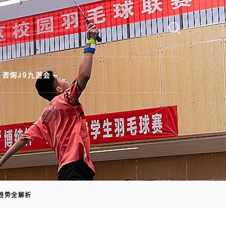
咨询J9九游会
趋势全解析