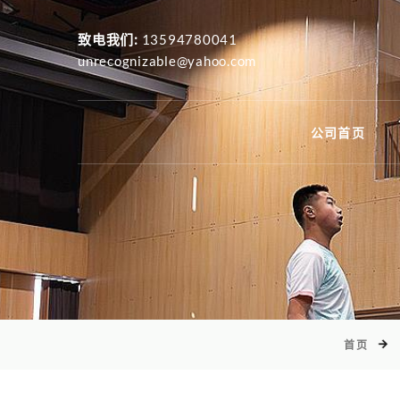
致电我们:
13594780041
unrecognizable@yahoo.com
公司首页
首页