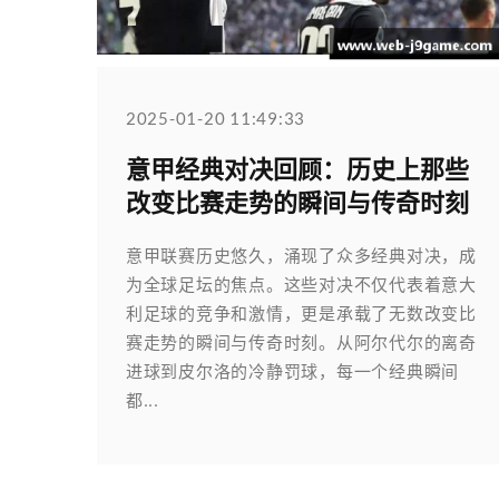
2025-01-20 11:49:33
意甲经典对决回顾：历史上那些
改变比赛走势的瞬间与传奇时刻
意甲联赛历史悠久，涌现了众多经典对决，成
为全球足坛的焦点。这些对决不仅代表着意大
利足球的竞争和激情，更是承载了无数改变比
赛走势的瞬间与传奇时刻。从阿尔代尔的离奇
进球到皮尔洛的冷静罚球，每一个经典瞬间
都...