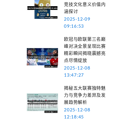
竞技文化意义价值内
涵探讨
2025-12-09
09:16:53
欧冠与欧联第三名巅
峰对决全景呈现比赛
精彩瞬间揭晓震撼亮
点尽情绽放
2025-12-08
13:47:27
揭秘五大联赛独特魅
力与竞争力差异及发
展趋势解析
2025-12-08
12:18:45