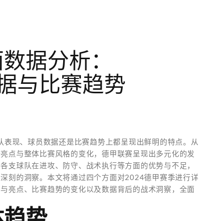
面数据分析：
据与比赛趋势
球队表现、球员数据还是比赛趋势上都呈现出鲜明的特点。从
据亮点与整体比赛风格的变化，德甲联赛呈现出多元化的发
到各支球队在进攻、防守、战术执行等方面的优势与不足，
深刻的洞察。本文将通过四个方面对2024德甲赛季进行详
比与亮点、比赛趋势的变化以及数据背后的战术洞察，全面
体趋势