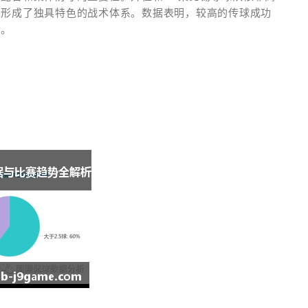
，形成了独具特色的战术体系。数据表明，较高的传球成功
素。