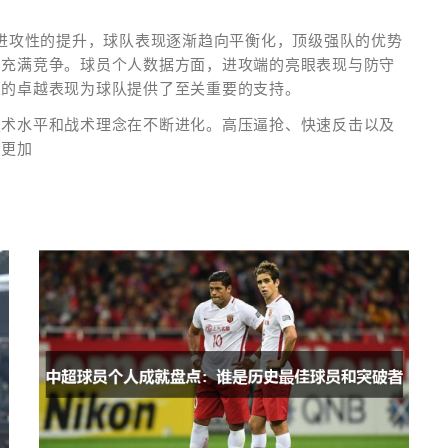
与进攻性的提升，球队表现逐渐趋向平衡化，顶级强队的优势
加充满竞争。球员个人数据方面，进攻端的亮眼表现与防守
人的卓越表现为球队提供了至关重要的支持。
技术水平和战术理念在不断进化。高压逼抢、快速反击以及
会更加