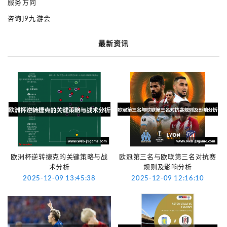
服务方向
咨询j9九游会
最新资讯
欧洲杯逆转捷克的关键策略与战
欧冠第三名与欧联第三名对抗赛
术分析
规则及影响分析
2025-12-09 13:45:38
2025-12-09 12:16:10