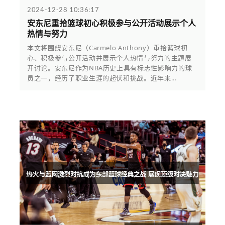
2024-12-28 10:36:17
安东尼重拾篮球初心积极参与公开活动展示个人
热情与努力
本文将围绕安东尼（Carmelo Anthony）重拾篮球初
心、积极参与公开活动并展示个人热情与努力的主题展
开讨论。安东尼作为NBA历史上具有标志性影响力的球
员之一，经历了职业生涯的起伏和挑战。近年来...