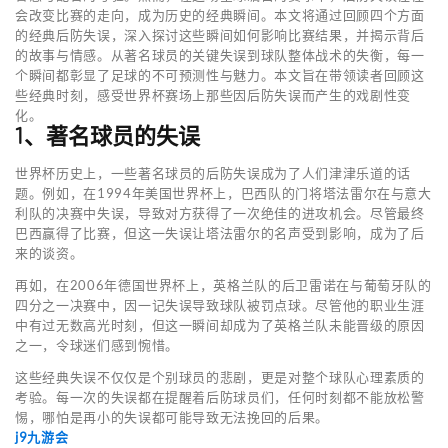
会改变比赛的走向，成为历史的经典瞬间。本文将通过回顾四个方面
的经典后防失误，深入探讨这些瞬间如何影响比赛结果，并揭示背后
的故事与情感。从著名球员的关键失误到球队整体战术的失衡，每一
个瞬间都彰显了足球的不可预测性与魅力。本文旨在带领读者回顾这
些经典时刻，感受世界杯赛场上那些因后防失误而产生的戏剧性变
化。
1、著名球员的失误
世界杯历史上，一些著名球员的后防失误成为了人们津津乐道的话
题。例如，在1994年美国世界杯上，巴西队的门将塔法雷尔在与意大
利队的决赛中失误，导致对方获得了一次绝佳的进攻机会。尽管最终
巴西赢得了比赛，但这一失误让塔法雷尔的名声受到影响，成为了后
来的谈资。
再如，在2006年德国世界杯上，英格兰队的后卫雷诺在与葡萄牙队的
四分之一决赛中，因一记失误导致球队被罚点球。尽管他的职业生涯
中有过无数高光时刻，但这一瞬间却成为了英格兰队未能晋级的原因
之一，令球迷们感到惋惜。
这些经典失误不仅仅是个别球员的悲剧，更是对整个球队心理素质的
考验。每一次的失误都在提醒着后防球员们，任何时刻都不能放松警
惕，哪怕是再小的失误都可能导致无法挽回的后果。
j9九游会