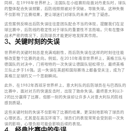
同样，在1998年世界杯上，法国队在小组赛阶段面对丹麦队时，球队
的整体配合失误频繁，后防线频频被对手突破，导致失球。这种失衡
不仅影响了比赛结果，更让球迷们对球队的未来产生了疑虑。
这些案例反映出后防失误往往是团队配合不当的体现，提醒我们在足
球比赛中，后防线的稳定性对于球队的重要性不言而喻。只有在整体
战术严密的情况下，后防球员才能更好地发挥其作用。
3、关键时刻的失误
世界杯的关键时刻总是充满戏剧性，而后防失误在这样的时刻往往能
够改变整个比赛的走向。例如，在2010年南非世界杯上，英格兰队与
德国队的对决中，门将哈特的一次失误让德国队轻松得分，最终英格
兰队止步于16强。这一失误在英超和国际赛场上都备受关注，成为了
英格兰足球的又一个悲剧瞬间。
此外，在1982年西班牙世界杯上，意大利队的后防球员在与巴西队的
比赛中，面对对方的快速反击时，出现了致命失误。最终意大利以3-
2的比分赢得了比赛，但那一刻的失误却让许多人对意大利队的防线
感到质疑。
这些关键时刻的失误不仅影响了比赛的结果，更深刻地影响了球员的
心理状态。尤其是在高压环境下，球员们的表现常常会受到前一次失
误的影响，心理负担可能会影响后续的表现。
4、经典比赛中的失误