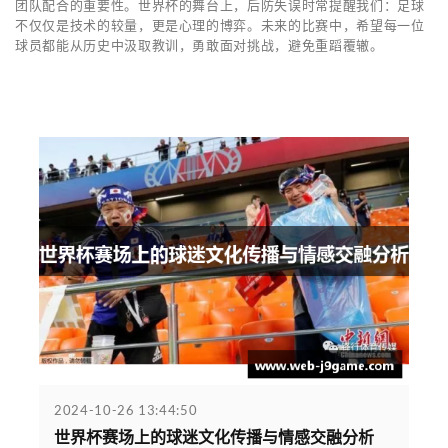
团队配合的重要性。世界杯的舞台上，后防失误时常提醒我们：足球
不仅仅是技术的较量，更是心理的博弈。未来的比赛中，希望每一位
球员都能从历史中汲取教训，勇敢面对挑战，避免重蹈覆辙。
2024-10-26 13:44:50
世界杯赛场上的球迷文化传播与情感交融分析