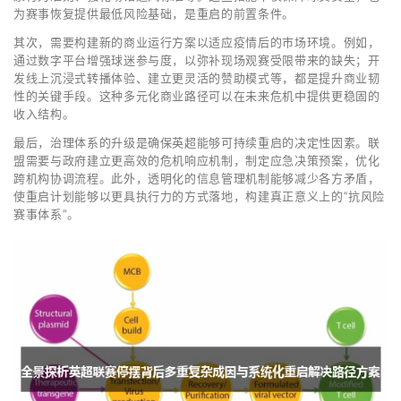
为赛事恢复提供最低风险基础，是重启的前置条件。
其次，需要构建新的商业运行方案以适应疫情后的市场环境。例如，
通过数字平台增强球迷参与度，以弥补现场观赛受限带来的缺失；开
发线上沉浸式转播体验、建立更灵活的赞助模式等，都是提升商业韧
性的关键手段。这种多元化商业路径可以在未来危机中提供更稳固的
收入结构。
最后，治理体系的升级是确保英超能够可持续重启的决定性因素。联
盟需要与政府建立更高效的危机响应机制，制定应急决策预案，优化
跨机构协调流程。此外，透明化的信息管理机制能够减少各方矛盾，
使重启计划能够以更具执行力的方式落地，构建真正意义上的“抗风险
赛事体系”。