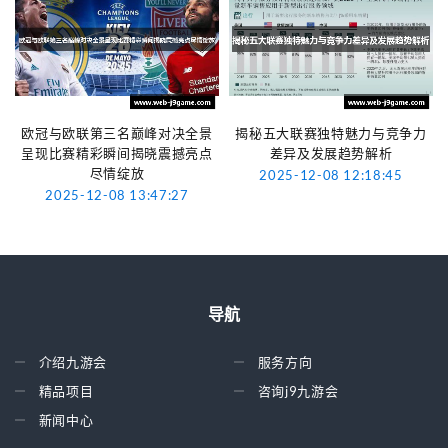
欧冠与欧联第三名巅峰对决全景
揭秘五大联赛独特魅力与竞争力
呈现比赛精彩瞬间揭晓震撼亮点
差异及发展趋势解析
尽情绽放
2025-12-08 12:18:45
2025-12-08 13:47:27
导航
介绍九游会
服务方向
精品项目
咨询j9九游会
新闻中心